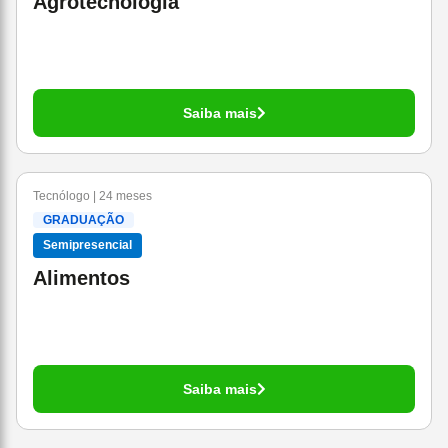
Agrotecnologia
Saiba mais
Tecnólogo | 24 meses
GRADUAÇÃO
Semipresencial
Alimentos
Saiba mais