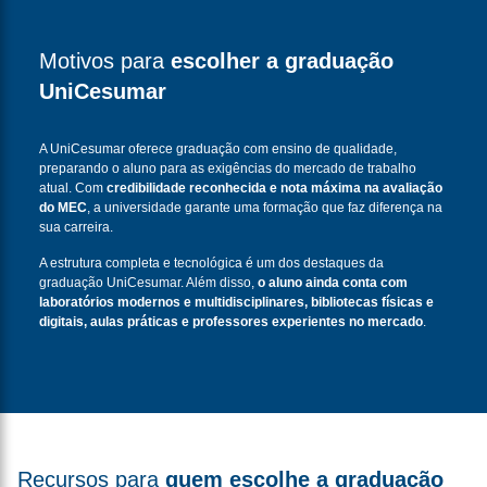
Motivos para
escolher a graduação
UniCesumar
A UniCesumar oferece graduação com ensino de qualidade,
preparando o aluno para as exigências do mercado de trabalho
atual. Com
credibilidade reconhecida e nota máxima na avaliação
do MEC
, a universidade garante uma formação que faz diferença na
sua carreira.
A estrutura completa e tecnológica é um dos destaques da
graduação UniCesumar. Além disso,
o aluno ainda conta com
laboratórios modernos e multidisciplinares, bibliotecas físicas e
digitais, aulas práticas e professores experientes no mercado
.
Recursos para
quem escolhe a graduação