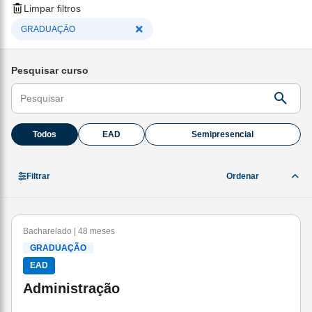
Limpar filtros
GRADUAÇÃO
Pesquisar curso
Todos
EAD
Semipresencial
Filtrar
Bacharelado | 48 meses
GRADUAÇÃO
EAD
Administração