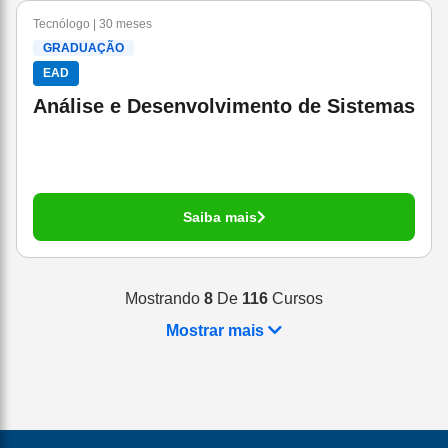
Tecnólogo | 30 meses
GRADUAÇÃO
EAD
Análise e Desenvolvimento de Sistemas
Saiba mais
Mostrando
8
De
116
Cursos
Mostrar mais