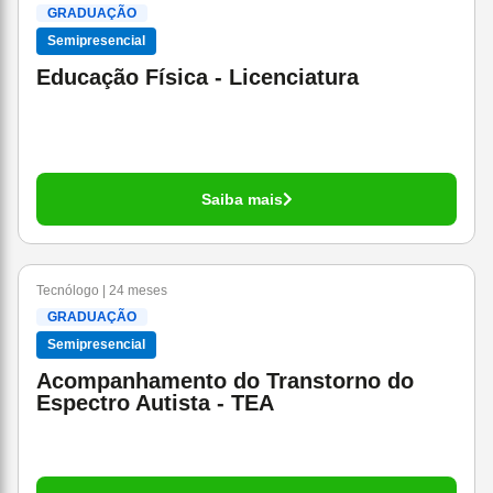
GRADUAÇÃO
Semipresencial
Educação Física - Licenciatura
Saiba mais
Tecnólogo | 24 meses
GRADUAÇÃO
Semipresencial
Acompanhamento do Transtorno do
Espectro Autista - TEA