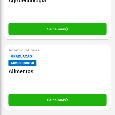
Agrotecnologia
Saiba mais
Tecnólogo | 24 meses
GRADUAÇÃO
Semipresencial
Alimentos
Saiba mais