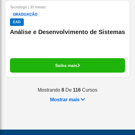
Tecnólogo | 30 meses
GRADUAÇÃO
EAD
Análise e Desenvolvimento de Sistemas
Saiba mais
Mostrando
8
De
116
Cursos
Mostrar mais