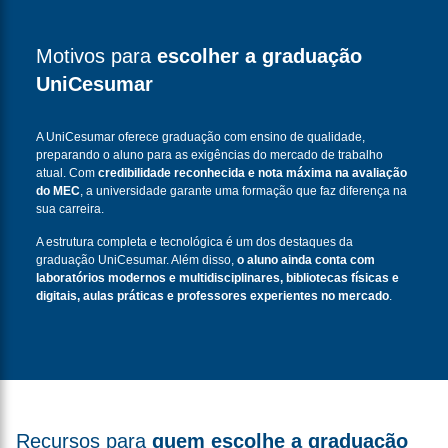
Motivos para
escolher a graduação
UniCesumar
A UniCesumar oferece graduação com ensino de qualidade,
preparando o aluno para as exigências do mercado de trabalho
atual. Com
credibilidade reconhecida e nota máxima na avaliação
do MEC
, a universidade garante uma formação que faz diferença na
sua carreira.
A estrutura completa e tecnológica é um dos destaques da
graduação UniCesumar. Além disso,
o aluno ainda conta com
laboratórios modernos e multidisciplinares, bibliotecas físicas e
digitais, aulas práticas e professores experientes no mercado
.
Recursos para
quem escolhe a graduação