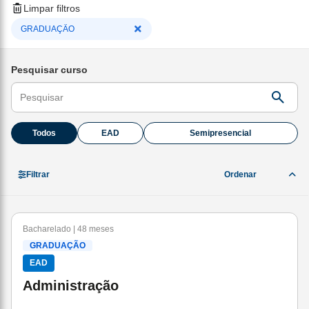
Limpar filtros
GRADUAÇÃO
Pesquisar curso
Todos
EAD
Semipresencial
Filtrar
Bacharelado | 48 meses
GRADUAÇÃO
EAD
Administração