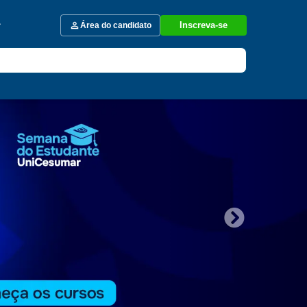
Inscreva-se
Área do candidato
Next