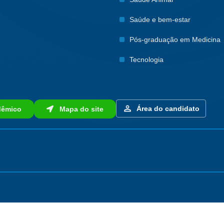
Saúde e bem-estar
Pós-graduação em Medicina
Tecnologia
Área do candidato
êmico
Mapa do site