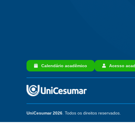
Calendário acadêmico
Acesso acad
UniCesumar 2026
. Todos os direitos reservados.