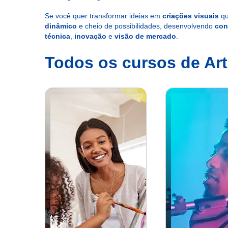
Se você quer transformar ideias em
criações visuais
qu
dinâmico
e cheio de possibilidades, desenvolvendo
con
técnica
,
inovação
e
visão de mercado
.
Todos os cursos de Ar