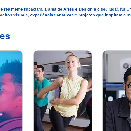
e realmente impactam, a área de
Artes e Design
é o seu lugar. Na 
ceitos visuais
,
experiências criativas
e
projetos que inspiram
o mu
tes