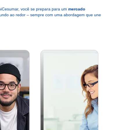
UniCesumar, você se prepara para um
mercado
ndo ao redor – sempre com uma abordagem que une