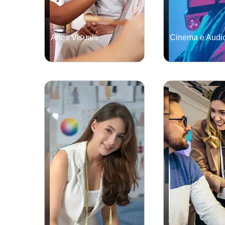
Artes Visuais
Cinema e Audio
GRADUAÇÃO
GRADUAÇÃO
Saiba mais
Saiba mais