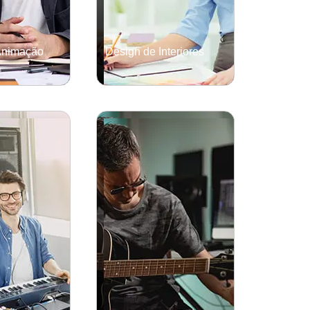
Animação
Design de Interiores
GRADUAÇÃO
Saiba mais