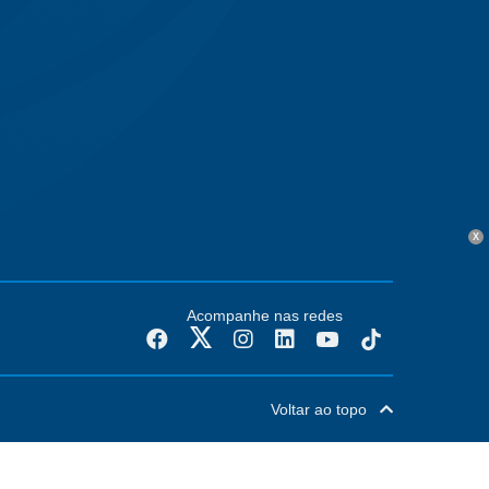
X
Acompanhe nas redes
Voltar ao topo