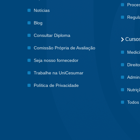
Proces
Notícias
Regul
Blog
Consultar Diploma
Curso
Comissão Própria de Avaliação
Medic
Seja nosso fornecedor
Direit
Trabalhe na UniCesumar
Admin
Política de Privacidade
Nutriç
Todos