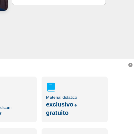
X
Material didático
exclusivo
e
ndicam
gratuito
r