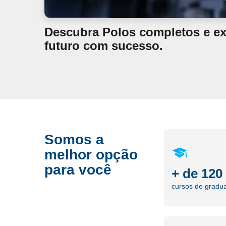
Descubra Polos completos e exp
futuro com sucesso.
Somos a
melhor opção
para você
+ de 120
cursos de gradu