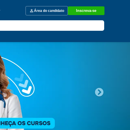
Inscreva-se
Área do candidato
Next