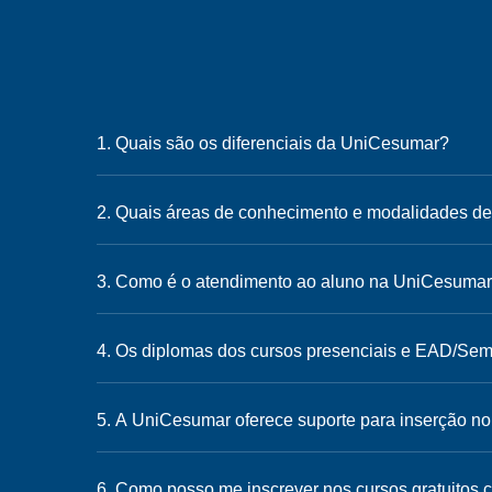
1. Quais são os diferenciais da UniCesumar?
2. Quais áreas de conhecimento e modalidades d
3. Como é o atendimento ao aluno na UniCesuma
4. Os diplomas dos cursos presenciais e EAD/Sem
5. A UniCesumar oferece suporte para inserção n
6. Como posso me inscrever nos cursos gratuitos