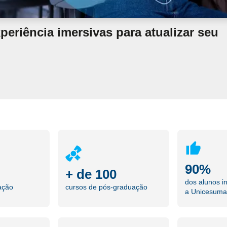
eriência imersivas para atualizar seu
90%
+ de 100
dos alunos i
ação
cursos de pós-graduação
a Unicesuma