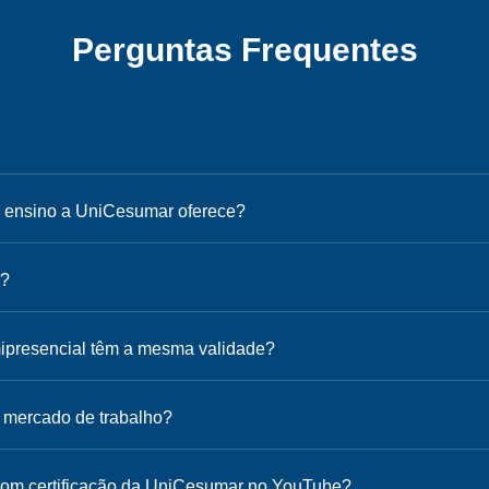
Perguntas Frequentes
e ensino a UniCesumar oferece?
r?
ipresencial têm a mesma validade?
o mercado de trabalho?
 com certificação da UniCesumar no YouTube?