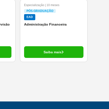
Especialização | 10 meses
PÓS-GRADUAÇÃO
EAD
rvisão
Administração Financeira
Saiba mais