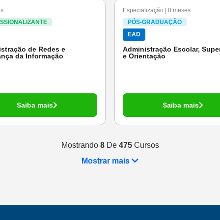
s
Especialização | 8 meses
ISSIONALIZANTE
PÓS-GRADUAÇÃO
EAD
stração de Redes e
Administração Escolar, Supe
nça da Informação
e Orientação
Saiba mais
Saiba mais
Mostrando
8
De
475
Cursos
Mostrar mais