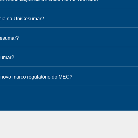
ância na UniCesumar?
Cesumar?
esumar?
 novo marco regulatório do MEC?