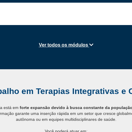
Ver todos os módulos
alho em Terapias Integrativas 
va está em
forte expansão devido à busca constante da populaçã
formação garante uma inserção rápida em um setor que cresce globalm
autônoma ou em equipes multidisciplinares de saúde.
Você poderá atuar em: