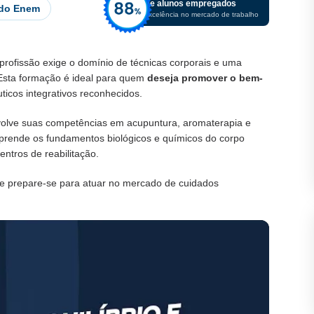
De alunos empregados
 do Enem
Excelência no mercado de trabalho
profissão exige o domínio de técnicas corporais e uma
Esta formação é ideal para quem
deseja promover o bem-
uticos integrativos reconhecidos.
olve suas competências em acupuntura, aromaterapia e
aprende os fundamentos biológicos e químicos do corpo
ntros de reabilitação.
e prepare-se para atuar no mercado de cuidados