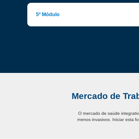
5º Módulo
Mercado de Trab
O mercado de saúde integrati
menos invasivos. Iniciar esta 