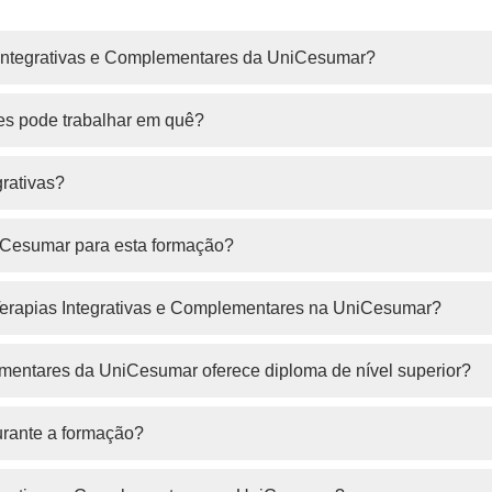
Integrativas e Complementares da UniCesumar?
es pode trabalhar em quê?
grativas?
iCesumar para esta formação?
 Terapias Integrativas e Complementares na UniCesumar?
mentares da UniCesumar oferece diploma de nível superior?
urante a formação?