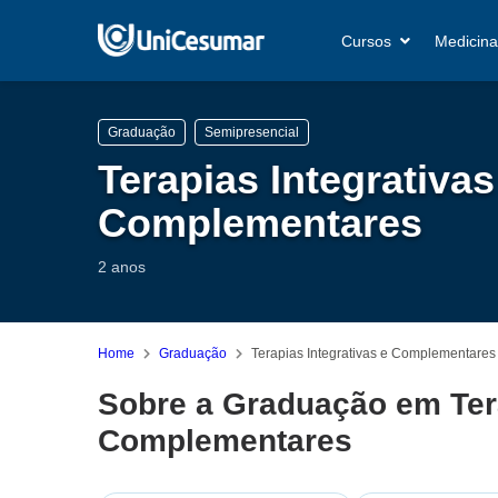
Cursos
Medicina
Graduação
Semipresencial
Terapias Integrativas
Complementares
2 anos
Home
Graduação
Terapias Integrativas e Complementares
Sobre a Graduação em Tera
Complementares