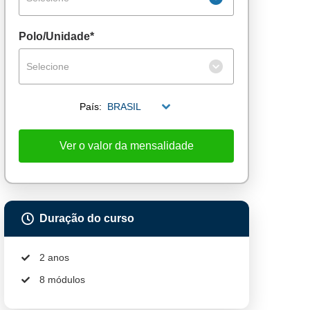
Polo/Unidade*
Selecione
País:
BRASIL
Ver o valor da mensalidade
Duração do curso
2 anos
8 módulos