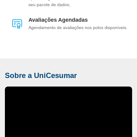
seu pacote de dados;
Avaliações Agendadas
Agendamento de avaliações nos polos disponíveis.
Sobre a UniCesumar