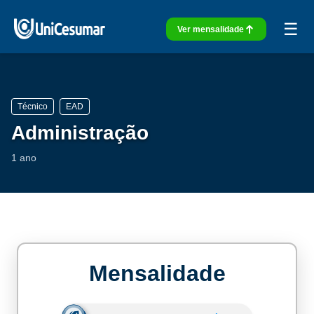
☰
Ver mensalidade
Técnico
EAD
Administração
1 ano
Mensalidade