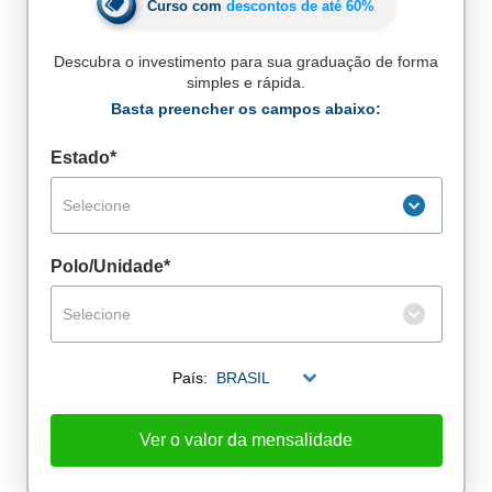
Curso com
descontos de até
60%
Descubra o investimento para sua graduação de forma
simples e rápida.
Basta preencher os campos abaixo:
Estado*
Selecione
Polo/Unidade*
Selecione
País:
BRASIL
De alunos empregados
Excelência no mercado de trabalho
Ver o valor da mensalidade