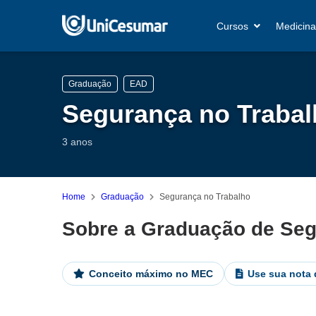
Cursos
Medicina
Graduação
EAD
Segurança no Traba
3 anos
Home
Graduação
Segurança no Trabalho
Sobre a Graduação de Seg
Conceito máximo no MEC
Use sua nota