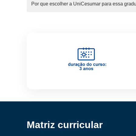
Por que escolher a UniCesumar para essa grad
Matriz curricular