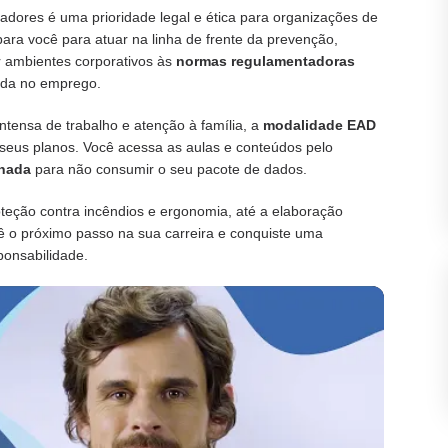
radores é uma prioridade legal e ética para organizações de
ara você para atuar na linha de frente da prevenção,
r ambientes corporativos às
normas regulamentadoras
vida no emprego.
ntensa de trabalho e atenção à família, a
modalidade EAD
 seus planos. Você acessa as aulas e conteúdos pelo
inada
para não consumir o seu pacote de dados.
oteção contra incêndios e ergonomia, até a elaboração
ê o próximo passo na sua carreira e conquiste uma
ponsabilidade.