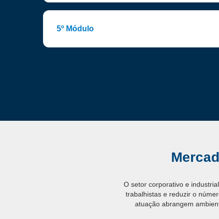
5º Módulo
Mercad
O setor corporativo e industri
trabalhistas e reduzir o núm
atuação abrangem ambientes