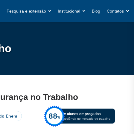
Pesquisa e extensão
Institucional
Blog
Contatos
lho
urança no Trabalho
De alunos empregados
 do Enem
Excelência no mercado de trabalho