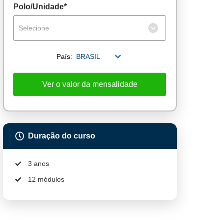
Polo/Unidade*
Selecione
País:
BRASIL
Ver o valor da mensalidade
Duração do curso
3 anos
12 módulos