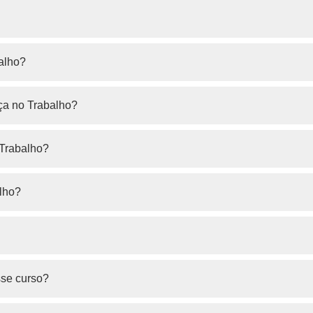
alho?
ça no Trabalho?
 Trabalho?
lho?
se curso?