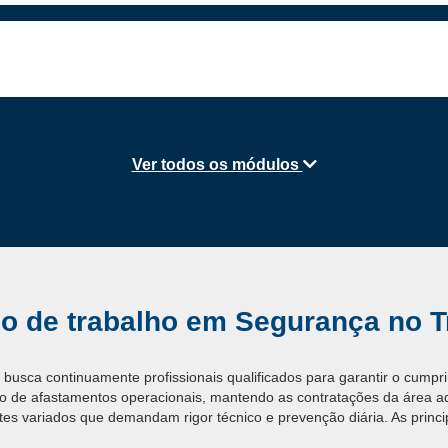
Ver todos os módulos
o de trabalho em Segurança no T
al busca continuamente profissionais qualificados para garantir o cumpr
ero de afastamentos operacionais, mantendo as contratações da área a
 variados que demandam rigor técnico e prevenção diária. As princip