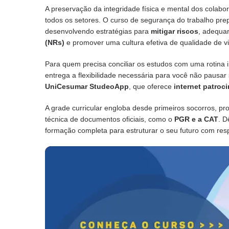
A preservação da integridade física e mental dos colabo
todos os setores. O curso de segurança do trabalho prep
desenvolvendo estratégias para
mitigar riscos
, adequa
(NRs)
e promover uma cultura efetiva de qualidade de 
Para quem precisa conciliar os estudos com uma rotina i
entrega a flexibilidade necessária para você não pausar
UniCesumar StudeoApp
, que oferece
internet patroc
A grade curricular engloba desde primeiros socorros, pr
técnica de documentos oficiais, como o
PGR e a CAT
. D
formação completa para estruturar o seu futuro com res