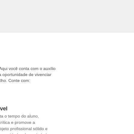
s
.
 Aqui você conta com o auxílio
a oportunidade de vivenciar
alho. Conte com:
vel
ta o tempo do aluno,
crítica e promove a
jeto profissional sólido e