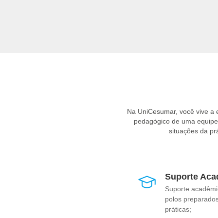
Na UniCesumar, você vive a
pedagógico de uma equipe e
situações da pr
Suporte Aca
Suporte acadêmi
polos preparados
práticas;