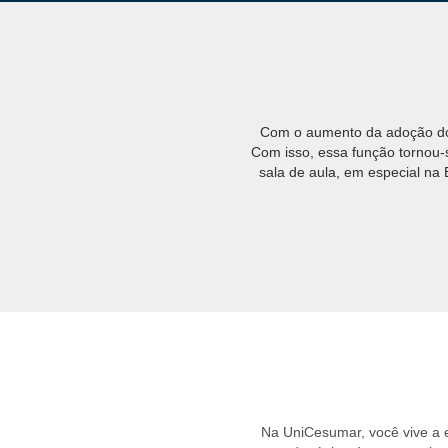
Com o aumento da adoção do E
Com isso, essa função tornou-
sala de aula, em especial na
Na UniCesumar, você vive a