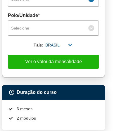
Polo/Unidade*
Selecione
País:
BRASIL
Ver o valor da mensalidade
Duração do curso
6 meses
2 módulos