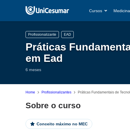
Cursos
Medicina
Profissionalizante
EAD
Práticas Fundamenta
em Ead
6 meses
Home
Profissionalizantes
Práticas Fundamentais de Tecno
Sobre o curso
Conceito máximo no MEC