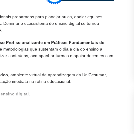
onais preparados para planejar aulas, apoiar equipes
. Dominar o ecossistema do ensino digital se tornou
o.
so Profissionalizante em Práticas Fundamentais de
e metodologias que sustentam o dia a dia do ensino a
rganizar conteúdos, acompanhar turmas e apoiar docentes com
udeo
, ambiente virtual de aprendizagem da UniCesumar,
cação imediata na rotina educacional.
ensino digital.