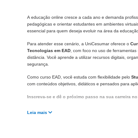
A educação online cresce a cada ano e demanda profissi
pedagógicas e orientar estudantes em ambientes virtuais
essencial para quem deseja evoluir na área da educaçã
Para atender esse cenário, a UniCesumar oferece o
Cur
Tecnologias em EAD
, com foco no uso de ferramentas 
distância. Você aprende a utilizar recursos digitais, o
segurança.
Como curso EAD, você estuda com flexibilidade pelo
St
com conteúdos objetivos, didáticos e pensados para apli
Inscreva-se e dê o próximo passo na sua carreira no 
Leia mais