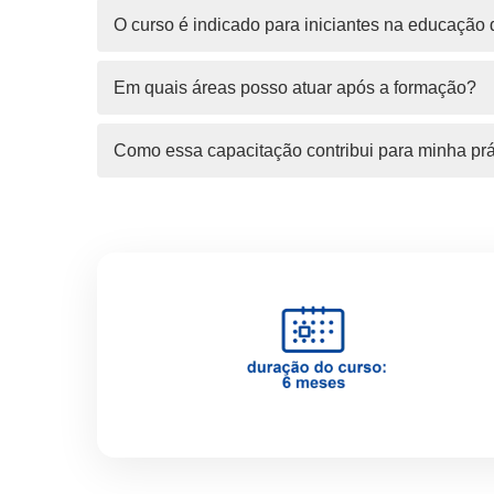
O curso é indicado para iniciantes na educação d
Em quais áreas posso atuar após a formação?
Como essa capacitação contribui para minha prá