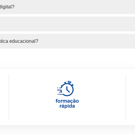
igital?
tica educacional?