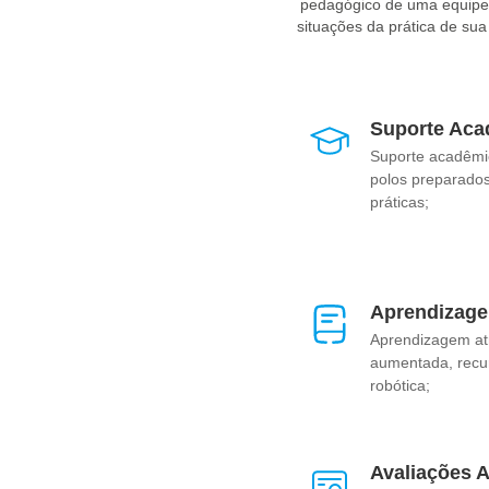
pedagógico de uma equipe e
situações da prática de su
Suporte Aca
Suporte acadêmi
polos preparados
práticas;
Aprendizage
Aprendizagem at
aumentada, recurs
robótica;
Avaliações 