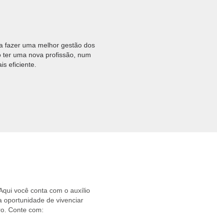
ra fazer uma melhor gestão dos
 ter uma nova profissão, num
s eficiente.
 Aqui você conta com o auxílio
a oportunidade de vivenciar
ro. Conte com: