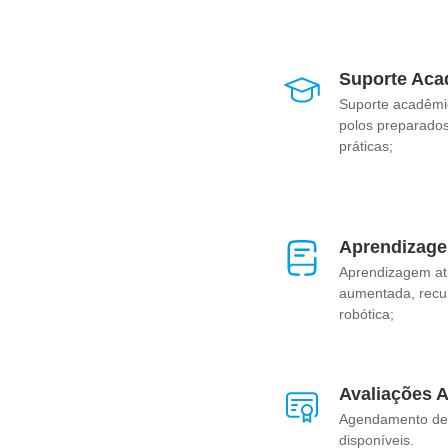
Suporte Aca
Suporte acadêmi
polos preparados
práticas;
Aprendizage
Aprendizagem at
aumentada, recurs
robótica;
Avaliações 
Agendamento de 
disponíveis.