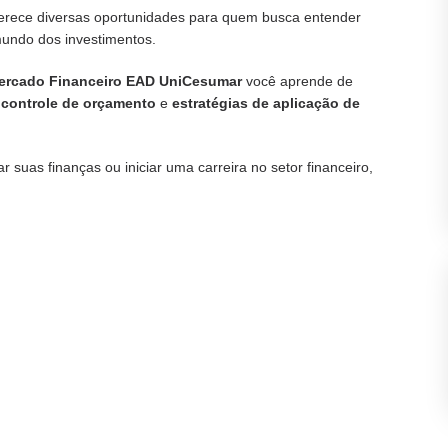
erece diversas oportunidades para quem busca entender
mundo dos investimentos.
 Mercado Financeiro EAD UniCesumar
você aprende de
controle de orçamento
e
estratégias de aplicação de
ar suas finanças ou iniciar uma carreira no setor financeiro,