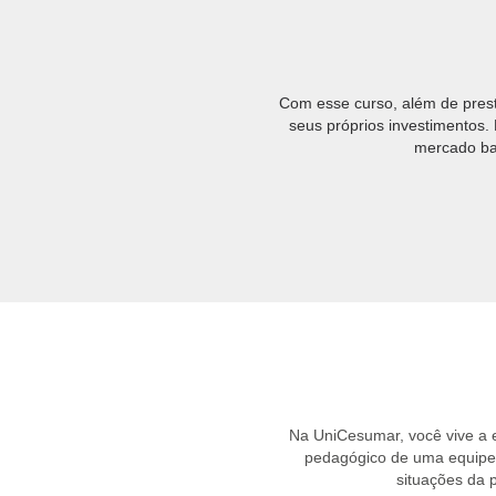
Com esse curso, além de prest
seus próprios investimentos
mercado bas
Na UniCesumar, você vive a
pedagógico de uma equipe e
situações da 