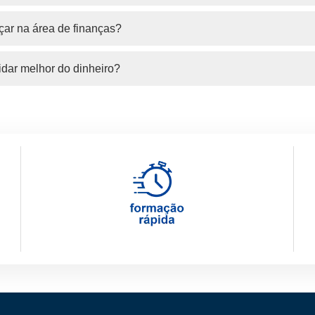
ar na área de finanças?
idar melhor do dinheiro?