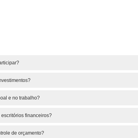
rticipar?
investimentos?
oal e no trabalho?
escritórios financeiros?
ntrole de orçamento?