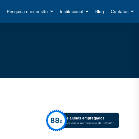
Pesquisa e extensão
Institucional
Blog
Contatos
De alunos empregados
Excelência no mercado de trabalho