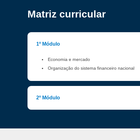
Matriz curricular
1º Módulo
Economia e mercado
Organização do sistema financeiro nacional
2º Módulo