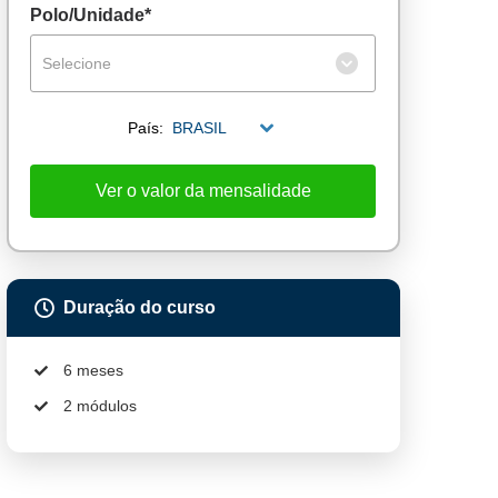
Polo/Unidade*
Selecione
País:
BRASIL
Ver o valor da mensalidade
Duração do curso
6 meses
2 módulos