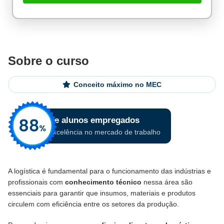
Sobre o curso
Conceito máximo no MEC
A logística é fundamental para o funcionamento das indústrias e
profissionais com
conhecimento técnico
nessa área são
essenciais para garantir que insumos, materiais e produtos
circulem com eficiência entre os setores da produção.