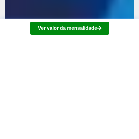
Ver valor da mensalidade