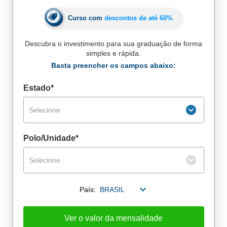
Curso com
descontos de até
60%
Descubra o investimento para sua graduação de forma
simples e rápida.
Basta preencher os campos abaixo:
Estado*
Selecione
Polo/Unidade*
Selecione
De alunos empregados
País:
BRASIL
Excelência no mercado de trabalho
Ver o valor da mensalidade