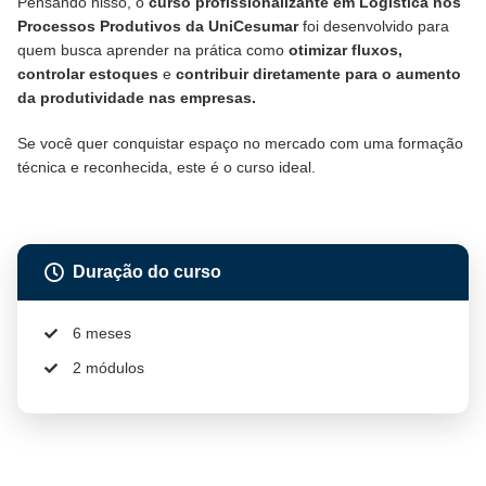
Pensando nisso, o
curso profissionalizante em Logística nos
Processos Produtivos da UniCesumar
foi desenvolvido para
quem busca aprender na prática como
otimizar fluxos,
controlar estoques
e
contribuir diretamente para o aumento
da produtividade nas empresas.
Se você quer conquistar espaço no mercado com uma formação
técnica e reconhecida, este é o curso ideal.
Duração do curso
6 meses
2 módulos