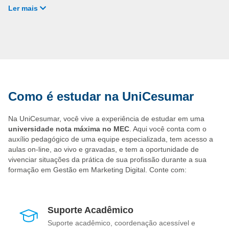
direito!
Ler mais
No mercado, você poderá trabalhar em:
Agências de Comunicação e Publicidade;
Setor de Marketing em empresas de qualquer setor;
Consultoria autônoma de marketing.
Como é estudar na UniCesumar
Na UniCesumar, você vive a experiência de estudar em uma
universidade nota máxima no MEC
. Aqui você conta com o
auxílio pedagógico de uma equipe especializada, tem acesso a
aulas on-line, ao vivo e gravadas, e tem a oportunidade de
vivenciar situações da prática de sua profissão durante a sua
formação em Gestão em Marketing Digital. Conte com:
Suporte Acadêmico
Suporte acadêmico, coordenação acessível e