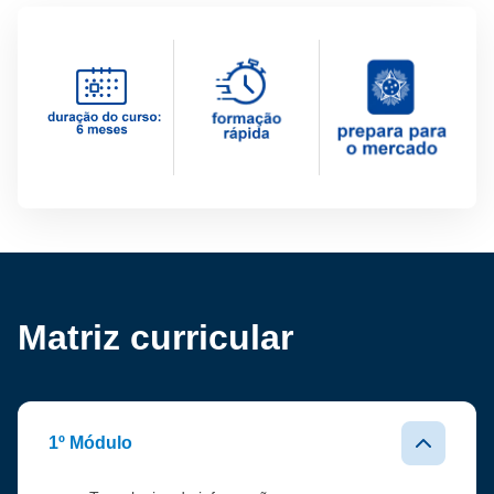
Matriz curricular
1º Módulo