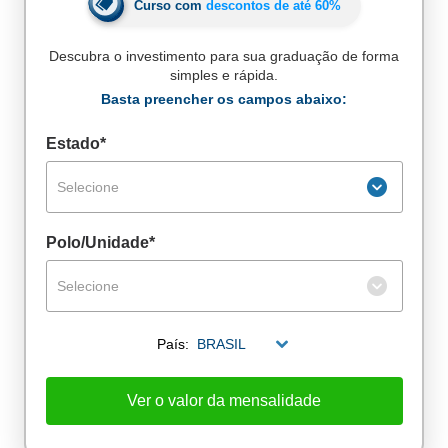
Curso com
descontos de até
60%
Descubra o investimento para sua graduação de forma
simples e rápida.
Basta preencher os campos abaixo:
Estado*
Selecione
Polo/Unidade*
Selecione
País:
BRASIL
De alunos empregados
Excelência no mercado de trabalho
Ver o valor da mensalidade