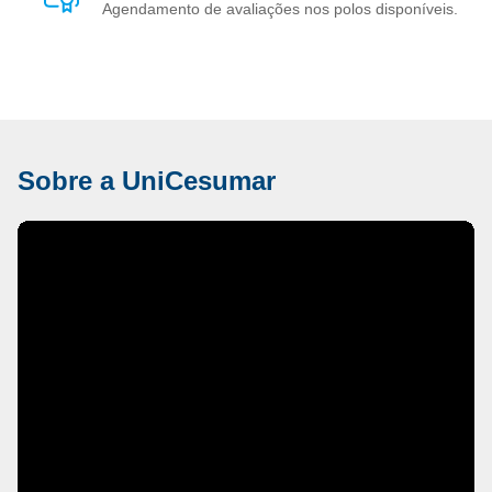
Agendamento de avaliações nos polos disponíveis.
Sobre a UniCesumar