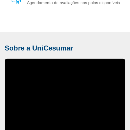
Agendamento de avaliações nos polos disponíveis.
Sobre a UniCesumar