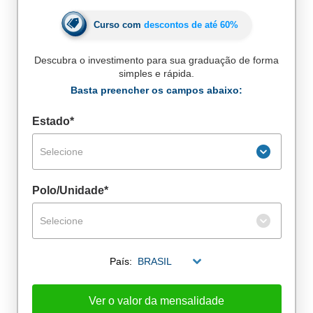
Curso com
descontos de até
60%
Descubra o investimento para sua graduação de forma
simples e rápida.
Basta preencher os campos abaixo:
Estado*
Selecione
Polo/Unidade*
Selecione
De alunos empregados
País:
BRASIL
Excelência no mercado de trabalho
Ver o valor da mensalidade