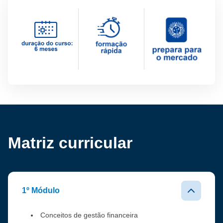
Matriz curricular
1º Módulo
Conceitos de gestão financeira