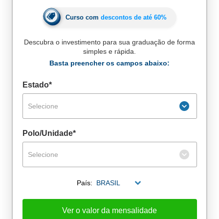
Curso com
descontos de até
60%
Descubra o investimento para sua graduação de forma
simples e rápida.
Basta preencher os campos abaixo:
Estado*
Selecione
Polo/Unidade*
Selecione
De alunos empregados
País:
BRASIL
Excelência no mercado de trabalho
Ver o valor da mensalidade