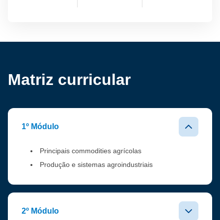
Matriz curricular
1º Módulo
Principais commodities agrícolas
Produção e sistemas agroindustriais
2º Módulo