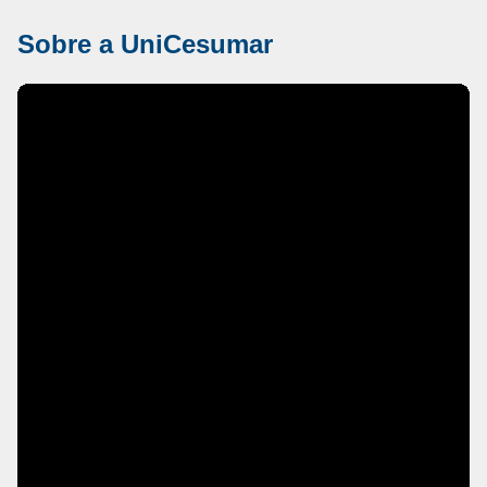
Sobre a UniCesumar