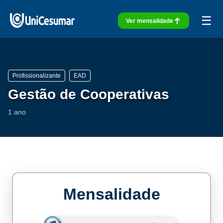
☰
Ver mensalidade
Profissionalizante
EAD
Gestão de Cooperativas
1 ano
Mensalidade