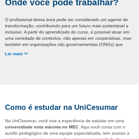
Onde você pode trabalhar?
O profissional dessa área pode ser considerado um agente de
transformação, contribuindo para um futuro mais sustentável e
inclusivo. A partir do aprendizado do curso, é possível atuar em
uma variedade de contextos, não apenas em cooperativas, mas
também em organizações não governamentais (ONGs) que
buscam promover o bem-estar social e até mesmo associações
Ler mais
de bairro e de pequenos produtores.
Como é estudar na UniCesumar
Na UniCesumar, você vive a experiência de estudar em uma
universidade nota máxima no MEC
. Aqui você conta com o
auxílio pedagógico de uma equipe especializada, tem acesso a