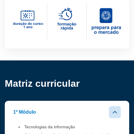
Matriz curricular
1º Módulo
Tecnologias da informação