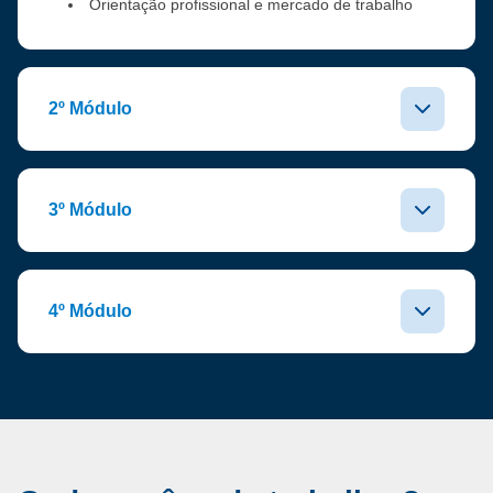
Orientação profissional e mercado de trabalho
2º Módulo
3º Módulo
4º Módulo