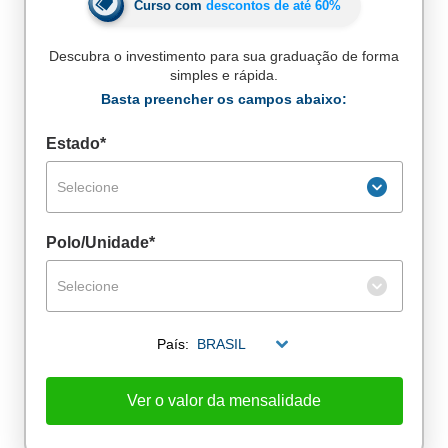
Curso com
descontos de até
60%
Descubra o investimento para sua graduação de forma
simples e rápida.
Basta preencher os campos abaixo:
Estado*
Selecione
Polo/Unidade*
Selecione
País:
BRASIL
De alunos empregados
Excelência no mercado de trabalho
Ver o valor da mensalidade