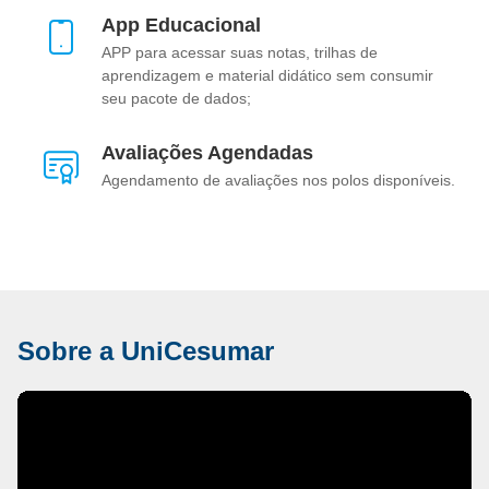
App Educacional
APP para acessar suas notas, trilhas de
aprendizagem e material didático sem consumir
seu pacote de dados;
Avaliações Agendadas
Agendamento de avaliações nos polos disponíveis.
Sobre a UniCesumar