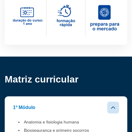
Matriz curricular
1º Módulo
Anatomia e fisiologia humana
Biossegurança e primeiro socorros