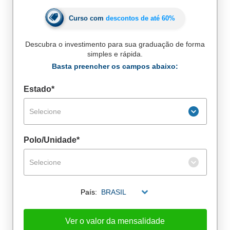
Curso com
descontos de até
60%
Descubra o investimento para sua graduação de forma
simples e rápida.
Basta preencher os campos abaixo:
Estado*
Selecione
Polo/Unidade*
Selecione
De alunos empregados
País:
BRASIL
Excelência no mercado de trabalho
Ver o valor da mensalidade