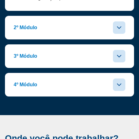
2º Módulo
3º Módulo
4º Módulo
Onde você pode trabalhar?