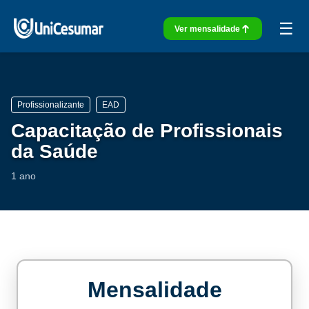
☰
Ver mensalidade
Profissionalizante
EAD
Capacitação de Profissionais
da Saúde
1 ano
Mensalidade