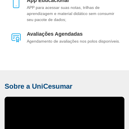
App Educacional
APP para acessar suas notas, trilhas de
aprendizagem e material didático sem consumir
seu pacote de dados;
Avaliações Agendadas
Agendamento de avaliações nos polos disponíveis.
Sobre a UniCesumar