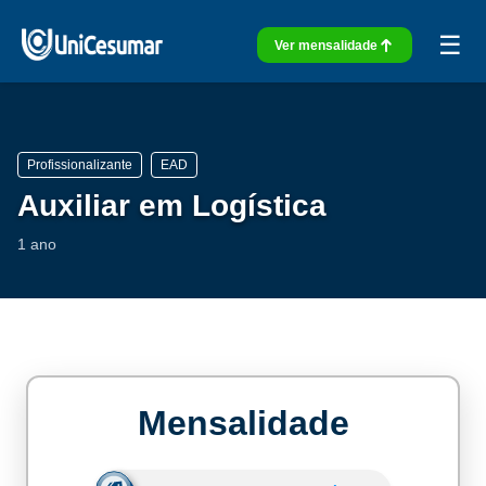
☰
Ver mensalidade
Profissionalizante
EAD
Auxiliar em Logística
1 ano
Mensalidade