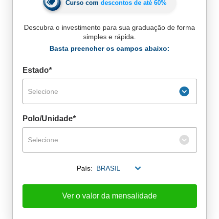
Curso com
descontos de até
60%
Descubra o investimento para sua graduação de forma
simples e rápida.
Basta preencher os campos abaixo:
Estado*
Selecione
Polo/Unidade*
Selecione
País:
BRASIL
De alunos empregados
Excelência no mercado de trabalho
Ver o valor da mensalidade