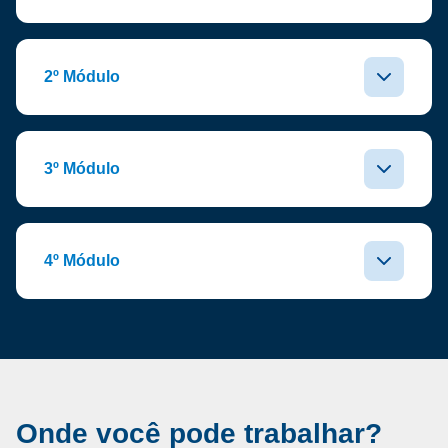
2º Módulo
3º Módulo
4º Módulo
Onde você pode trabalhar?