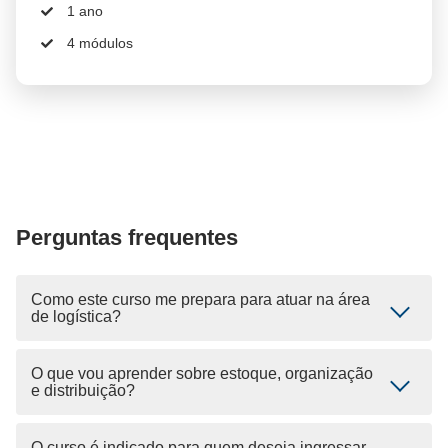
1 ano
4 módulos
Perguntas frequentes
Como este curso me prepara para atuar na área
de logística?
O que vou aprender sobre estoque, organização
e distribuição?
O curso é indicado para quem deseja ingressar