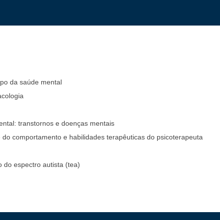
mpo da saúde mental
acologia
ntal: transtornos e doenças mentais
 do comportamento e habilidades terapêuticas do psicoterapeuta
 do espectro autista (tea)