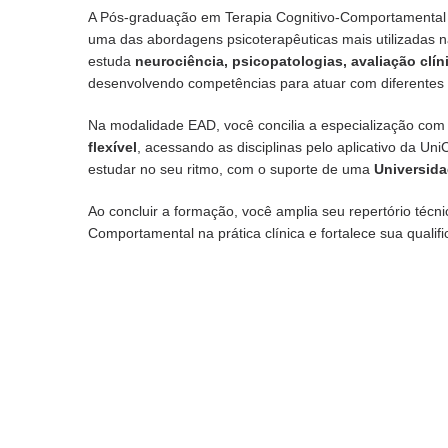
A Pós-graduação em Terapia Cognitivo-Comportamental 
uma das abordagens psicoterapêuticas mais utilizadas n
estuda
neurociência, psicopatologias, avaliação clí
desenvolvendo competências para atuar com diferente
Na modalidade EAD, você concilia a especialização com 
flexível
, acessando as disciplinas pelo aplicativo da Un
estudar no seu ritmo, com o suporte de uma
Universid
Ao concluir a formação, você amplia seu repertório téc
Comportamental na prática clínica e fortalece sua qualifi