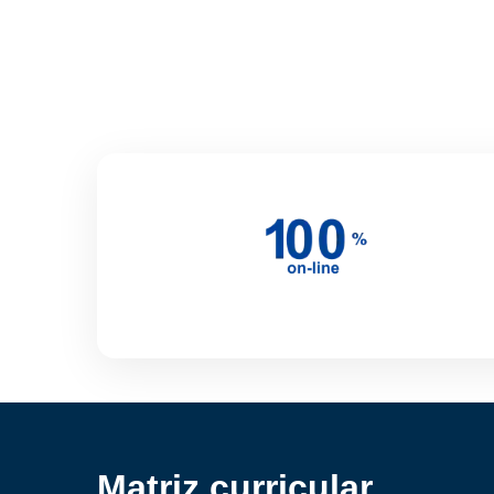
Matriz curricular