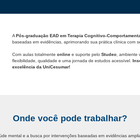
A
Pós-graduação EAD em Terapia Cognitivo-Comportament
baseadas em evidências, aprimorando sua prática clínica com s
Com aulas totalmente
online
e suporte pelo
Studeo
, ambiente 
flexibilidade, qualidade e uma jornada de estudos acessível.
Ins
excelência da UniCesumar!
Onde você pode trabalhar?
aúde mental e a busca por intervenções baseadas em evidências ampli