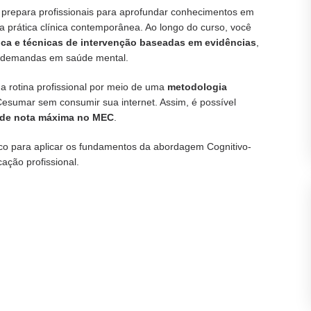
prepara profissionais para aprofundar conhecimentos em
a prática clínica contemporânea. Ao longo do curso, você
nica e técnicas de intervenção baseadas em evidências
,
s demandas em saúde mental.
a rotina profissional por meio de uma
metodologia
iCesumar sem consumir sua internet. Assim, é possível
ade nota máxima no MEC
.
nico para aplicar os fundamentos da abordagem Cognitivo-
cação profissional.