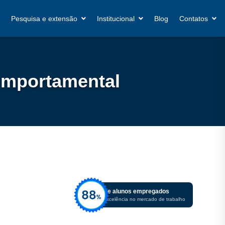
Pesquisa e extensão
Institucional
Blog
Contatos
omportamental
De alunos empregados
Excelência no mercado de trabalho