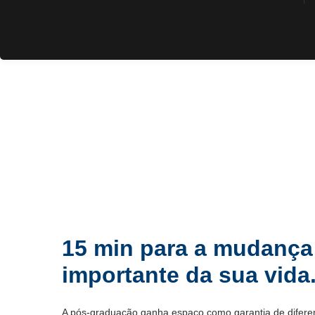
15 min para a mudança
importante da sua vida
A pós-graduação ganha espaço como garantia de diferenc