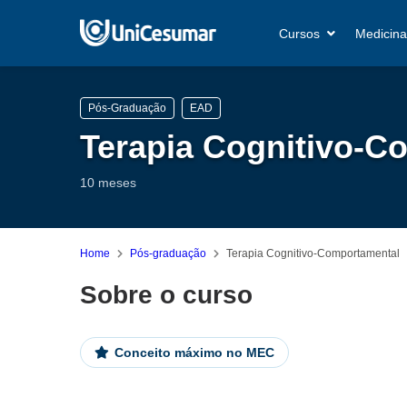
Cursos
Medicina
Pós-Graduação
EAD
Terapia Cognitivo-C
10 meses
Home
Pós-graduação
Terapia Cognitivo-Comportamental
Sobre o curso
Conceito máximo no MEC