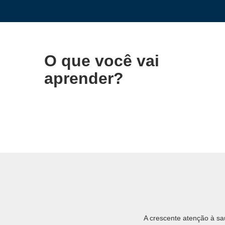
O que você vai
aprender?
A crescente atenção à s