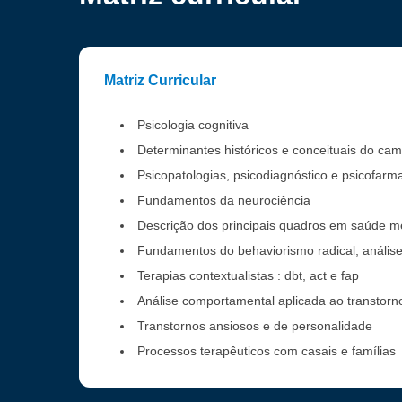
Matriz Curricular
Psicologia cognitiva
Determinantes históricos e conceituais do ca
Psicopatologias, psicodiagnóstico e psicofarm
Fundamentos da neurociência
Descrição dos principais quadros em saúde me
Fundamentos do behaviorismo radical; análise
Terapias contextualistas : dbt, act e fap
Análise comportamental aplicada ao transtorno
Transtornos ansiosos e de personalidade
Processos terapêuticos com casais e famílias