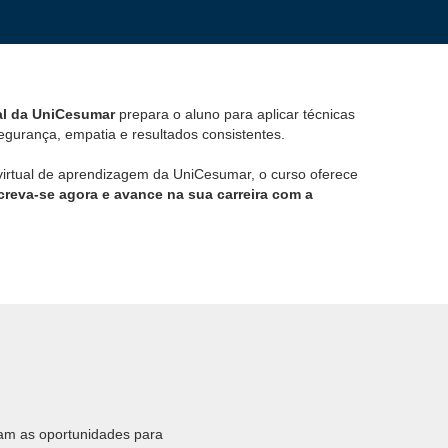
al da UniCesumar
prepara o aluno para aplicar técnicas
egurança, empatia e resultados consistentes.
virtual de aprendizagem da UniCesumar, o curso oferece
creva-se agora e avance na sua carreira com a
am as oportunidades para