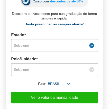
Curso com
descontos de até
60%
Descubra o investimento para sua graduação de forma
simples e rápida.
Basta preencher os campos abaixo:
Estado*
Selecione
Polo/Unidade*
Selecione
País:
BRASIL
Ver o valor da mensalidade