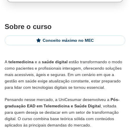
Sobre o curso
Conceito máximo no MEC
A
telemedicina
e a
saúde digital
estão transformando o modo
como pacientes e profissionais interagem, oferecendo soluções
mais acessíveis, ágeis e seguras. Em um cenário em que a
De alunos empregados
gestão em saúde exige atualização constante, estar preparado
Excelência no mercado de trabalho
para lidar com tecnologias digitais se tornou essencial.
Pensando nesse mercado, a UniCesumar desenvolveu a
Pós-
graduação EAD em Telemedicina e Saúde Digital
, voltada
para quem deseja se destacar em um setor de transformação
digital. O curso combina base teórica sólida com conteúdos
aplicados às principais demandas do mercado.