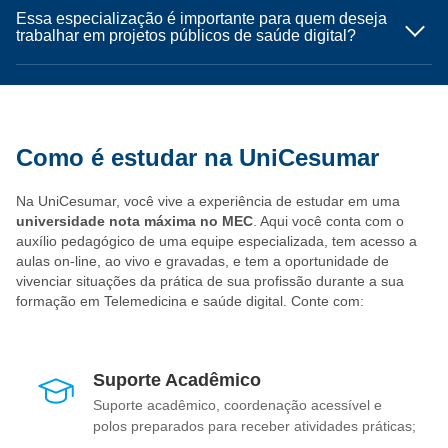
Essa especialização é importante para quem deseja
trabalhar em projetos públicos de saúde digital?
Como é estudar na UniCesumar
Na UniCesumar, você vive a experiência de estudar em uma
universidade nota máxima no MEC
. Aqui você conta com o
auxílio pedagógico de uma equipe especializada, tem acesso a
aulas on-line, ao vivo e gravadas, e tem a oportunidade de
vivenciar situações da prática de sua profissão durante a sua
formação em Telemedicina e saúde digital. Conte com:
Suporte Acadêmico
Suporte acadêmico, coordenação acessível e
polos preparados para receber atividades práticas;