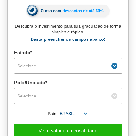
Curso com
descontos de até
60%
Descubra o investimento para sua graduação de forma
simples e rápida.
Basta preencher os campos abaixo:
Estado*
Selecione
Polo/Unidade*
Selecione
De alunos empregados
País:
BRASIL
Excelência no mercado de trabalho
Ver o valor da mensalidade