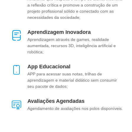
Especialize-se com a UniCesumar e esteja preparado para
a reflexão crítica e promove a construção de um
liderar a transformação digital na educação, promovendo uma
projeto profissional sólido e conectado com as
aprendizagem inovadora e criativa!
necessidades da sociedade;
Aprendizagem Inovadora
Aprendizagem através de games, realidade
aumentada, recursos 3D, inteligência artificial e
robótica;
App Educacional
APP para acessar suas notas, trilhas de
aprendizagem e material didático sem consumir
seu pacote de dados;
Avaliações Agendadas
Agendamento de avaliações nos polos disponíveis.