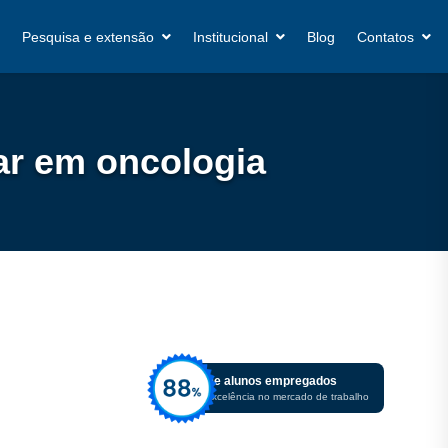
Pesquisa e extensão
Institucional
Blog
Contatos
ar em oncologia
De alunos empregados
Excelência no mercado de trabalho