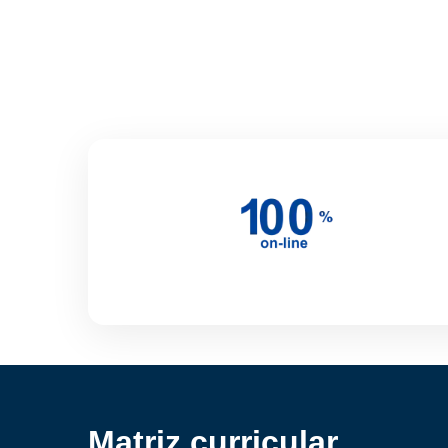
Matriz curricular