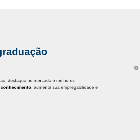
graduação
X
ação, destaque no mercado e melhores
u conhecimento
, aumenta sua empregabilidade e