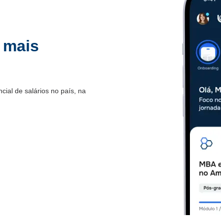
 mais
.
ial de salários no país, na