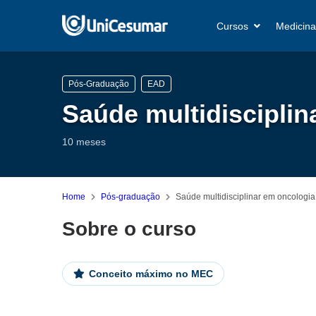
Cursos
Medicina
Pós-Graduação
EAD
Saúde multidisciplin
10 meses
Home
Pós-graduação
Saúde multidisciplinar em oncologia
Sobre o curso
Conceito máximo no MEC