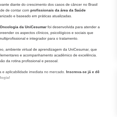
vante diante do crescimento dos casos de câncer no Brasil
ade de contar com
profissionais da área da Saúde
anizado e baseado em práticas atualizadas.
 Oncologia da UniCesumar
foi desenvolvida para atender a
eender os aspectos clínicos, psicológicos e sociais que
tiprofissional e integrador para o tratamento.
udeo, ambiente virtual de aprendizagem da UniCesumar, que
mplementares e acompanhamento acadêmico de excelência.
o da rotina profissional e pessoal.
va e aplicabilidade imediata no mercado.
Inscreva-se já e dê
logia!