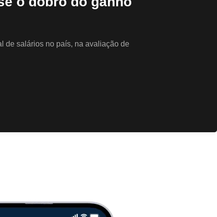
se o dobro do ganho
 de salários no país, na avaliação de