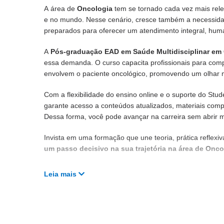
A área de
Oncologia
tem se tornado cada vez mais rele
e no mundo. Nesse cenário, cresce também a necessid
preparados para oferecer um atendimento integral, hum
A
Pós-graduação EAD em Saúde Multidisciplinar em
essa demanda. O curso capacita profissionais para compr
envolvem o paciente oncológico, promovendo um olhar mul
Com a flexibilidade do ensino online e o suporte do St
garante acesso a conteúdos atualizados, materiais co
Dessa forma, você pode avançar na carreira sem abrir mã
Invista em uma formação que une teoria, prática reflexi
um passo decisivo na sua trajetória na área de Onco
Leia mais