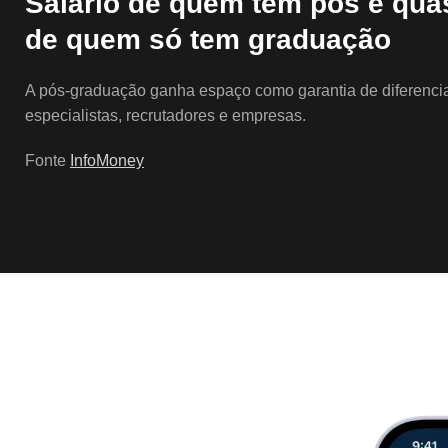
Salário de quem tem pós é qua
de quem só tem graduação
A pós-graduação ganha espaço como garantia de diferencial
especialistas, recrutadores e empresas.
Fonte
InfoMoney