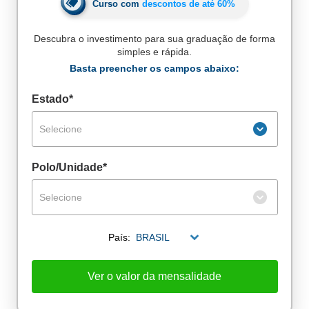
Curso com
descontos de até
60%
Descubra o investimento para sua graduação de forma
simples e rápida.
Basta preencher os campos abaixo:
Estado*
Selecione
Polo/Unidade*
Selecione
País:
BRASIL
Ver o valor da mensalidade