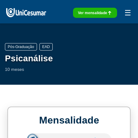
☰
Ver mensalidade
Pós-Graduação
EAD
Psicanálise
10 meses
Mensalidade