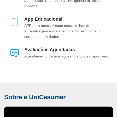
aumentada, recursos 3D, inteligência artificial e
robótica;
App Educacional
APP para acessar suas notas, trilhas de
aprendizagem e material didático sem consumir
seu pacote de dados;
Avaliações Agendadas
Agendamento de avaliações nos polos disponíveis.
Sobre a UniCesumar