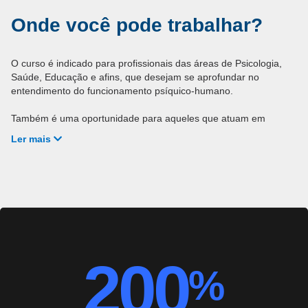
Onde você pode trabalhar?
O curso é indicado para profissionais das áreas de Psicologia,
Saúde, Educação e afins, que desejam se aprofundar no
entendimento do funcionamento psíquico-humano.
Também é uma oportunidade para aqueles que atuam em
contextos de saúde emocional, orientação educacional, pesquisa
Ler mais
acadêmica e programas de qualidade de vida, buscando ampliar
suas perspectivas de análise e intervenção.
200
%