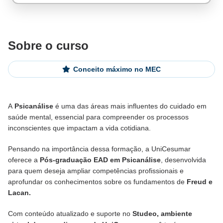
Sobre o curso
Conceito máximo no MEC
A
Psicanálise
é uma das áreas mais influentes do cuidado em
saúde mental, essencial para compreender os processos
De alunos empregados
inconscientes que impactam a vida cotidiana.
Excelência no mercado de trabalho
Pensando na importância dessa formação, a UniCesumar
oferece a
Pós-graduação EAD em Psicanálise
, desenvolvida
para quem deseja ampliar competências profissionais e
aprofundar os conhecimentos sobre os fundamentos de
Freud e
Lacan.
Com conteúdo atualizado e suporte no
Studeo, ambiente