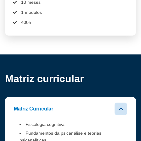
10 meses
1 módulos
400h
Matriz curricular
Matriz Curricular
Psicologia cognitiva
Fundamentos da psicanálise e teorias
psicanalíticas