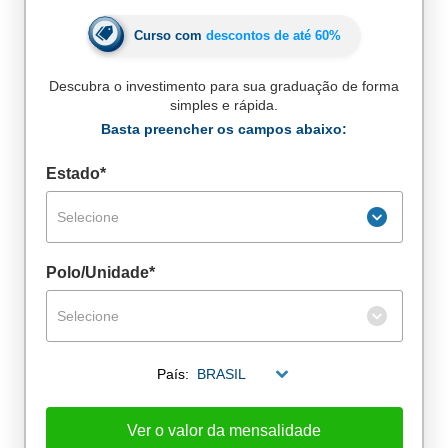
Curso com
descontos de até
60%
Descubra o investimento para sua graduação de forma
simples e rápida.
Basta preencher os campos abaixo:
Estado*
Selecione
Polo/Unidade*
Selecione
De alunos empregados
País:
BRASIL
Excelência no mercado de trabalho
Ver o valor da mensalidade