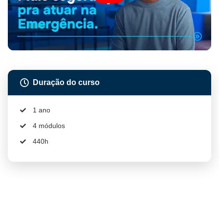
Duração do curso
1 ano
4 módulos
440h