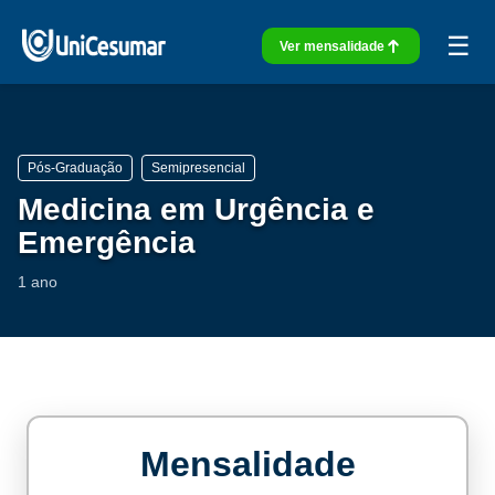
☰
Ver mensalidade
Pós-Graduação
Semipresencial
Medicina em Urgência e
Emergência
1 ano
Mensalidade