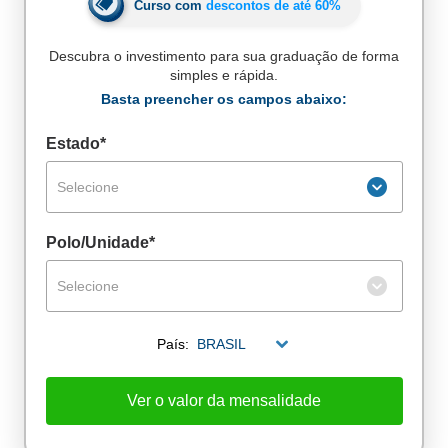
Curso com
descontos de até
60%
Descubra o investimento para sua graduação de forma
simples e rápida.
Basta preencher os campos abaixo:
Estado*
Selecione
Polo/Unidade*
Selecione
País:
BRASIL
De alunos empregados
Excelência no mercado de trabalho
Ver o valor da mensalidade