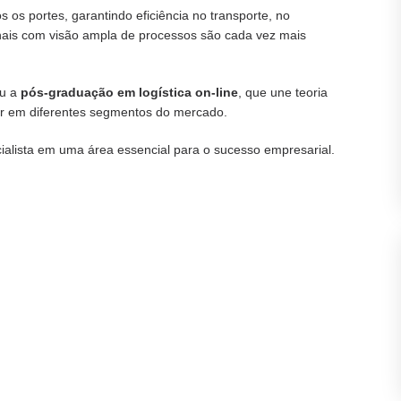
 os portes, garantindo eficiência no transporte, no
onais com visão ampla de processos são cada vez mais
eu a
pós-graduação em logística on-line
, que une teoria
uar em diferentes segmentos do mercado.
ialista em uma área essencial para o sucesso empresarial.