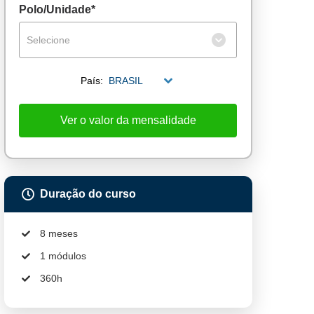
Polo/Unidade*
Selecione
País:
BRASIL
Ver o valor da mensalidade
Duração do curso
8 meses
1 módulos
360h