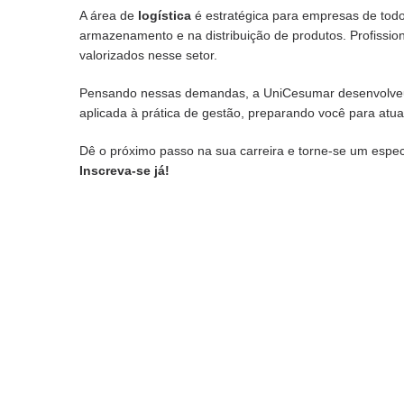
A área de
logística
é estratégica para empresas de todos
armazenamento e na distribuição de produtos. Profissi
valorizados nesse setor.
Pensando nessas demandas, a UniCesumar desenvolv
aplicada à prática de gestão, preparando você para at
Dê o próximo passo na sua carreira e torne-se um espec
Inscreva-se já!