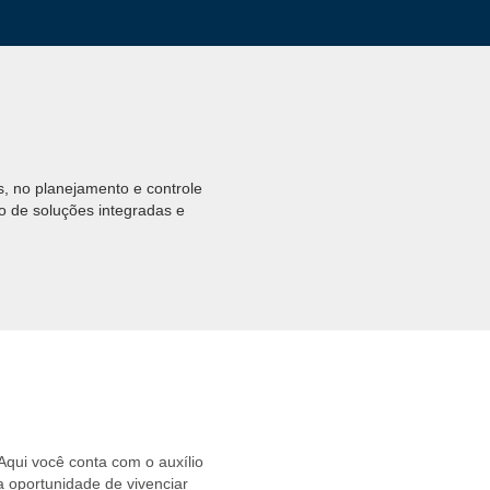
s, no planejamento e controle
o de soluções integradas e
 Aqui você conta com o auxílio
a oportunidade de vivenciar