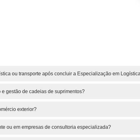
tica ou transporte após concluir a Especialização em Logístic
o e gestão de cadeias de suprimentos?
omércio exterior?
nte ou em empresas de consultoria especializada?