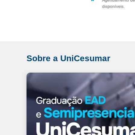
Agendamento de 
disponíveis.
Sobre a UniCesumar