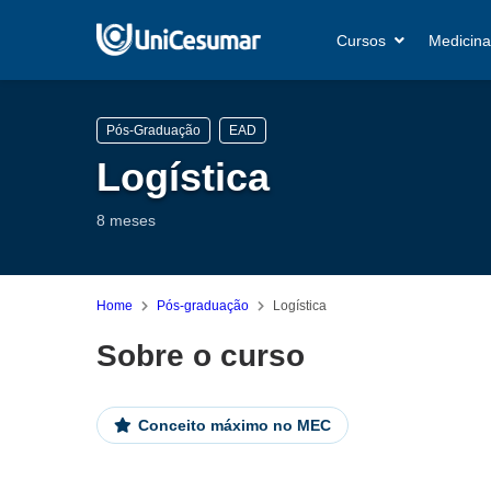
Cursos
Medicina
Pós-Graduação
EAD
Logística
8 meses
Home
Pós-graduação
Logística
Sobre o curso
Conceito máximo no MEC