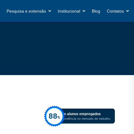
Pesquisa e extensão
Institucional
Blog
Contatos
De alunos empregados
Excelência no mercado de trabalho