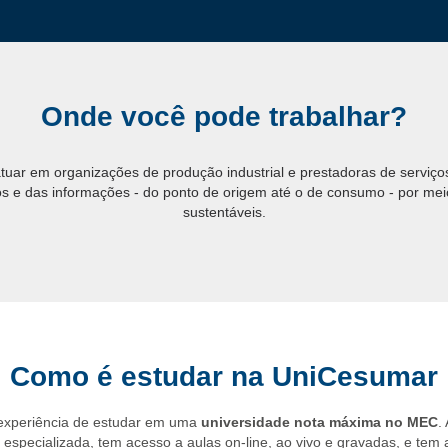
Onde você pode trabalhar?
atuar em organizações de produção industrial e prestadoras de serviço
tos e das informações - do ponto de origem até o de consumo - por mei
sustentáveis.
Como é estudar na UniCesumar
 experiência de estudar em uma
universidade nota máxima no MEC
.
specializada, tem acesso a aulas on-line, ao vivo e gravadas, e tem 