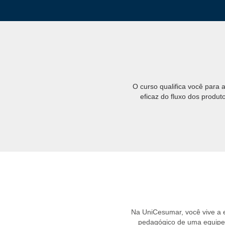
O curso qualifica você para 
eficaz do fluxo dos produ
Na UniCesumar, você vive a
pedagógico de uma equipe e