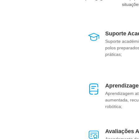
situaçõe
Suporte Aca
Suporte acadêmi
polos preparados
práticas;
Aprendizage
Aprendizagem at
aumentada, recurs
robótica;
Avaliações 