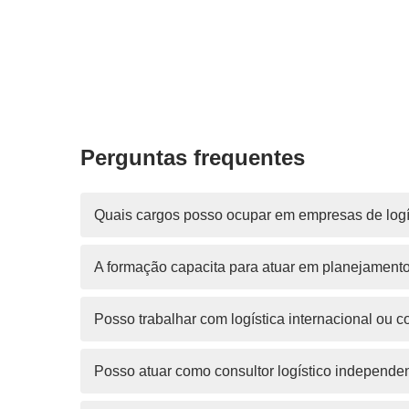
Perguntas frequentes
Quais cargos posso ocupar em empresas de logís
A formação capacita para atuar em planejament
Posso trabalhar com logística internacional ou c
Posso atuar como consultor logístico independe