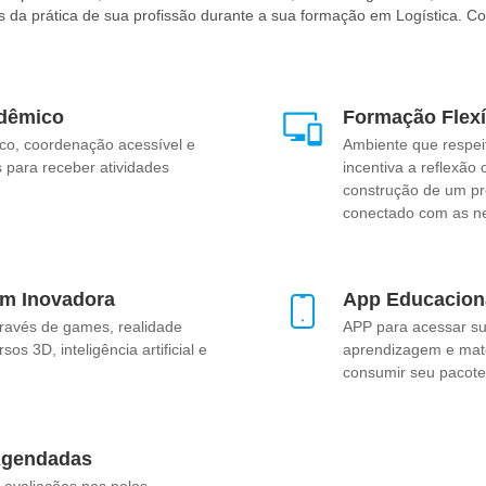
s da prática de sua profissão durante a sua formação em Logística. C
dêmico
Formação Flexí
co, coordenação acessível e
Ambiente que respei
 para receber atividades
incentiva a reflexão 
construção de um pro
conectado com as n
m Inovadora
App Educacion
ravés de games, realidade
APP para acessar sua
os 3D, inteligência artificial e
aprendizagem e mate
consumir seu pacote
Agendadas