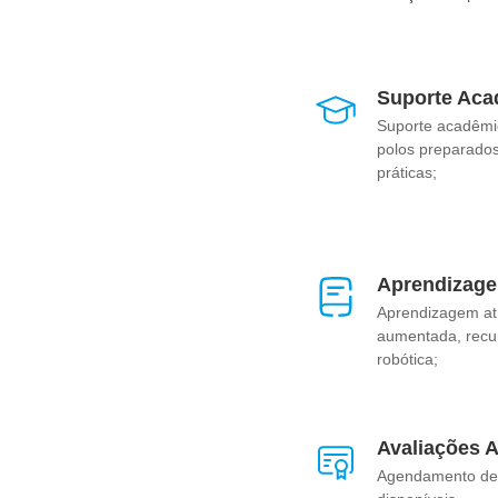
Suporte Aca
Suporte acadêmi
polos preparados
práticas;
Aprendizage
Aprendizagem at
aumentada, recurs
robótica;
Avaliações 
Agendamento de 