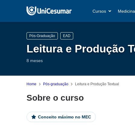
Cursos
Medicina
Pós-Graduação
EAD
Leitura e Produção T
8 meses
Home
Pós-graduação
Leitura e Produção Textual
Sobre o curso
Conceito máximo no MEC