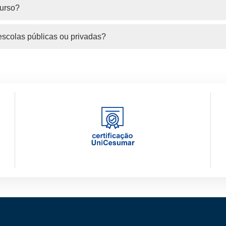
curso?
escolas públicas ou privadas?