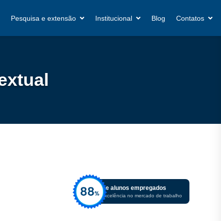
Pesquisa e extensão
Institucional
Blog
Contatos
extual
De alunos empregados
Excelência no mercado de trabalho