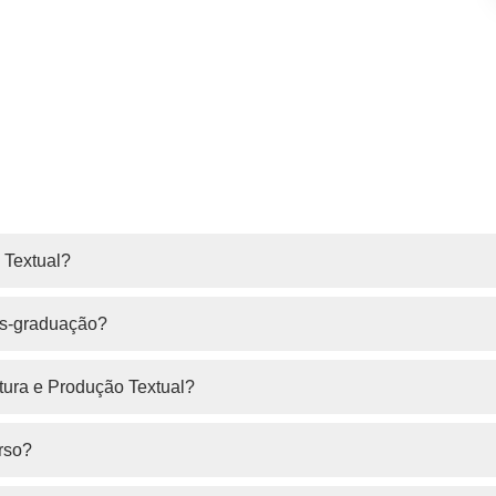
 Textual?
pós-graduação?
ura e Produção Textual?
rso?