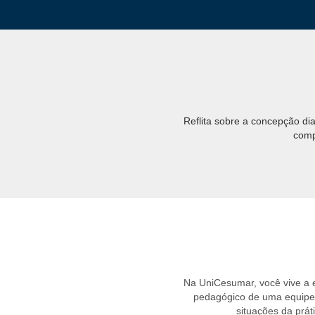
Reflita sobre a concepção dia
comp
Na UniCesumar, você vive a
pedagógico de uma equipe e
situações da prá