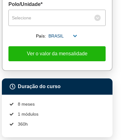
Polo/Unidade*
Selecione
País:
BRASIL
Ver o valor da mensalidade
Duração do curso
8 meses
1 módulos
360h