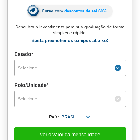
Curso com
descontos de até
60%
Descubra o investimento para sua graduação de forma
simples e rápida.
Basta preencher os campos abaixo:
Estado*
Selecione
Polo/Unidade*
Selecione
De alunos empregados
País:
BRASIL
Excelência no mercado de trabalho
Ver o valor da mensalidade