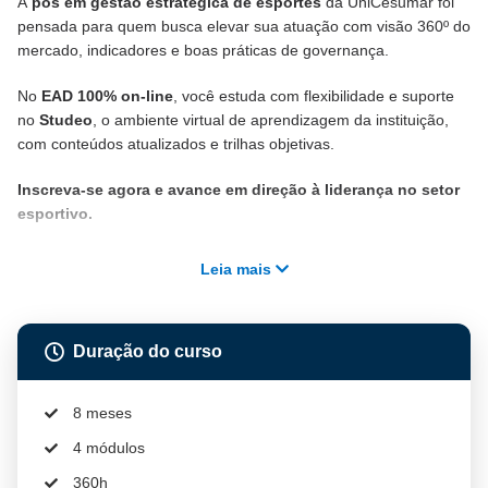
A
pós em gestão estratégica de esportes
da UniCesumar foi
pensada para quem busca elevar sua atuação com visão 360º do
mercado, indicadores e boas práticas de governança.
No
EAD 100% on-line
, você estuda com flexibilidade e suporte
no
Studeo
, o ambiente virtual de aprendizagem da instituição,
com conteúdos atualizados e trilhas objetivas.
Inscreva-se agora e avance em direção à liderança no setor
esportivo.
Leia mais
Duração do curso
8 meses
4 módulos
360h