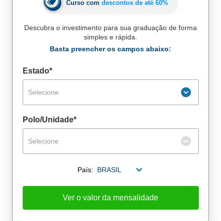
Curso com
descontos de até
60%
Descubra o investimento para sua graduação de forma
simples e rápida.
Basta preencher os campos abaixo:
Estado*
Selecione
Polo/Unidade*
Selecione
País:
BRASIL
De alunos empregados
Excelência no mercado de trabalho
Ver o valor da mensalidade