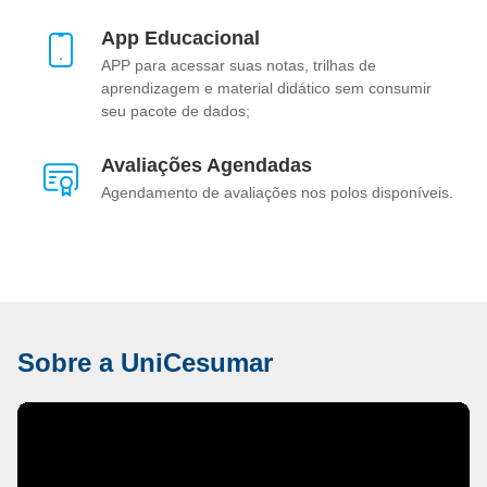
App Educacional
APP para acessar suas notas, trilhas de
aprendizagem e material didático sem consumir
seu pacote de dados;
Avaliações Agendadas
Agendamento de avaliações nos polos disponíveis.
Sobre a UniCesumar