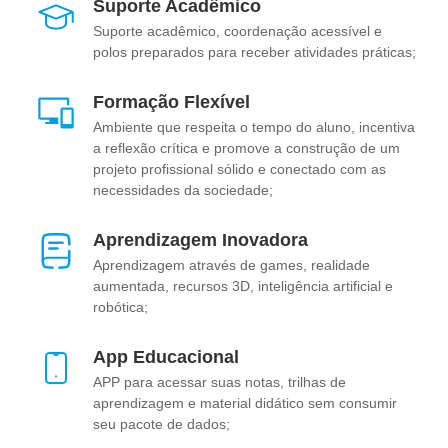
sejam atingidos.
Suporte Acadêmico
Suporte acadêmico, coordenação acessível e
Faça sua especialização na UniCesumar e lidere o futuro da
polos preparados para receber atividades práticas;
tecnologia corporativa, alinhando inovação e estratégia para o
sucesso organizacional!
Formação Flexível
Ambiente que respeita o tempo do aluno, incentiva
a reflexão crítica e promove a construção de um
projeto profissional sólido e conectado com as
necessidades da sociedade;
Aprendizagem Inovadora
Aprendizagem através de games, realidade
aumentada, recursos 3D, inteligência artificial e
robótica;
App Educacional
APP para acessar suas notas, trilhas de
aprendizagem e material didático sem consumir
seu pacote de dados;