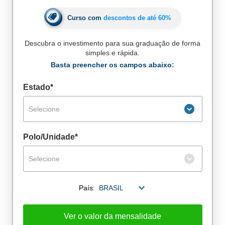
Curso com
descontos de até
60%
Descubra o investimento para sua graduação de forma
simples e rápida.
Basta preencher os campos abaixo:
Estado*
Selecione
Polo/Unidade*
Selecione
De alunos empregados
País:
BRASIL
Excelência no mercado de trabalho
Ver o valor da mensalidade