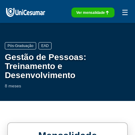
☰
Ver mensalidade
Pós-Graduação
EAD
Gestão de Pessoas:
Treinamento e
Desenvolvimento
8 meses