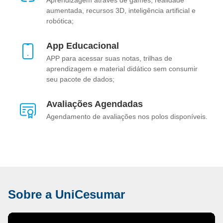
Aprendizagem através de games, realidade
aumentada, recursos 3D, inteligência artificial e
robótica;
App Educacional
APP para acessar suas notas, trilhas de
aprendizagem e material didático sem consumir
seu pacote de dados;
Avaliações Agendadas
Agendamento de avaliações nos polos disponíveis.
Sobre a UniCesumar