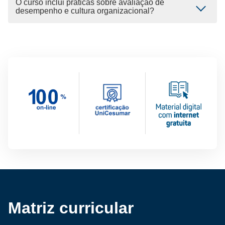
O curso inclui práticas sobre avaliação de
desempenho e cultura organizacional?
Matriz curricular