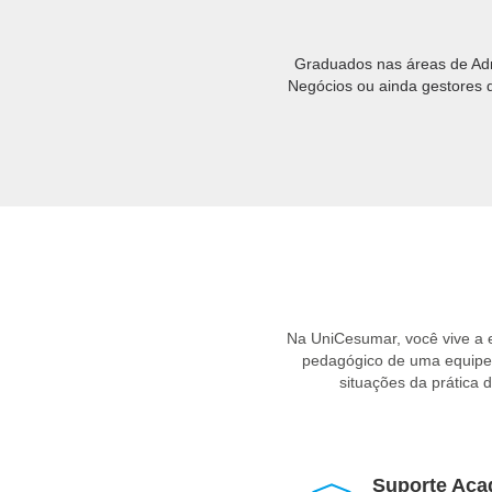
Graduados nas áreas de Adm
Negócios ou ainda gestores d
Na UniCesumar, você vive a
pedagógico de uma equipe e
situações da prática
Suporte Aca