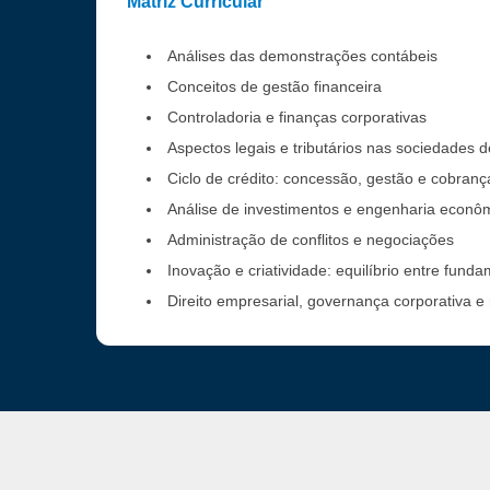
Matriz Curricular
Análises das demonstrações contábeis
Conceitos de gestão financeira
Controladoria e finanças corporativas
Aspectos legais e tributários nas sociedades d
Ciclo de crédito: concessão, gestão e cobranç
Análise de investimentos e engenharia econô
Administração de conflitos e negociações
Inovação e criatividade: equilíbrio entre fund
Direito empresarial, governança corporativa e 