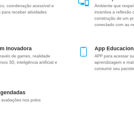
co, coordenação acessível e
Ambiente que respei
 para receber atividades
incentiva a reflexão 
construção de um pro
conectado com as n
m Inovadora
App Educacion
ravés de games, realidade
APP para acessar sua
os 3D, inteligência artificial e
aprendizagem e mate
consumir seu pacote
Agendadas
avaliações nos polos