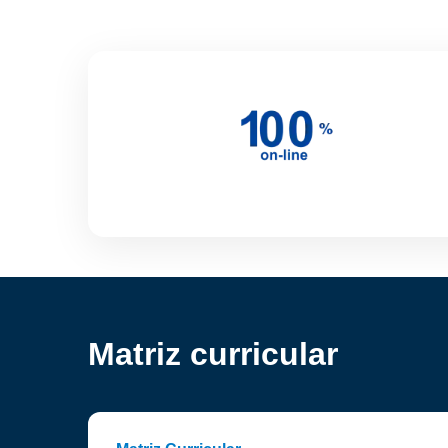
Matriz curricular