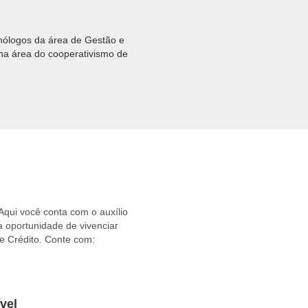
nólogos da área de Gestão e
 na área do cooperativismo de
 Aqui você conta com o auxílio
a oportunidade de vivenciar
e Crédito. Conte com:
vel