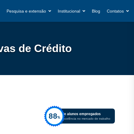
Pesquisa e extensão
Institucional
Blog
Contatos
vas de Crédito
De alunos empregados
Excelência no mercado de trabalho