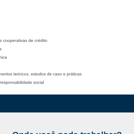
e cooperativas de crédito
a
mica
amentos teóricos, estudos de caso e práticas
responsabilidade social