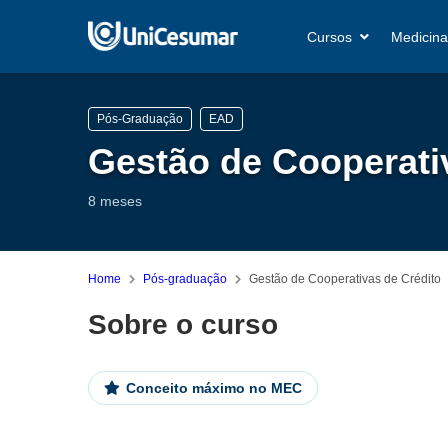
Cursos
Medicina
Pós-Graduação
EAD
Gestão de Cooperati
8 meses
Home
Pós-graduação
Gestão de Cooperativas de Crédito
Sobre o curso
Conceito máximo no MEC