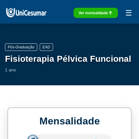
☰
Ver mensalidade
Pós-Graduação
EAD
Fisioterapia Pélvica Funcional
1 ano
Mensalidade