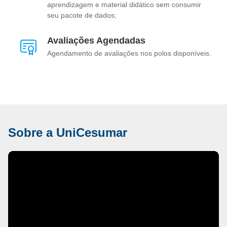
aprendizagem e material didático sem consumir
seu pacote de dados;
Avaliações Agendadas
Agendamento de avaliações nos polos disponíveis.
Sobre a UniCesumar