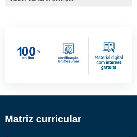
Matriz curricular