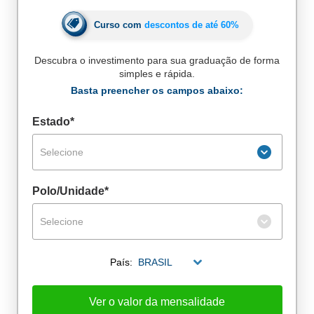
Curso com
descontos de até
60%
Descubra o investimento para sua graduação de forma
simples e rápida.
Basta preencher os campos abaixo:
Estado*
Selecione
Polo/Unidade*
Selecione
De alunos empregados
País:
BRASIL
Excelência no mercado de trabalho
Ver o valor da mensalidade