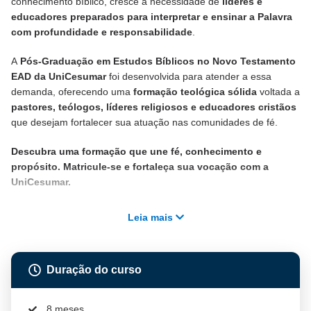
conhecimento bíblico, cresce a necessidade de
líderes e
educadores preparados para interpretar e ensinar a Palavra
com profundidade e responsabilidade
.
A
Pós-Graduação em Estudos Bíblicos no Novo Testamento
EAD da UniCesumar
foi desenvolvida para atender a essa
demanda, oferecendo uma
formação teológica sólida
voltada a
pastores, teólogos, líderes religiosos e educadores cristãos
que desejam fortalecer sua atuação nas comunidades de fé.
Descubra uma formação que une fé, conhecimento e
propósito. Matricule-se e fortaleça sua vocação com a
UniCesumar.
Leia mais
Duração do curso
8 meses