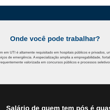
Onde você pode trabalhar?
 em UTI é altamente requisitado em hospitais públicos e privados, u
rviços de emergência. A especialização amplia a empregabilidade, fortal
requentemente valorizada em concursos públicos e processos seletivo
Salário de quem tem pós é qua