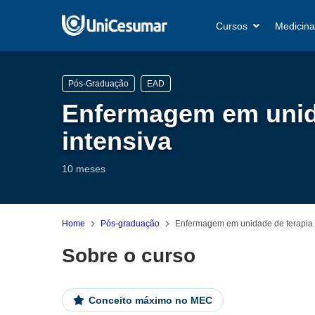
Cursos
Medicina
Pós-Graduação
EAD
Enfermagem em unid
intensiva
10 meses
Home
Pós-graduação
Enfermagem em unidade de terapia 
Sobre o curso
Conceito máximo no MEC