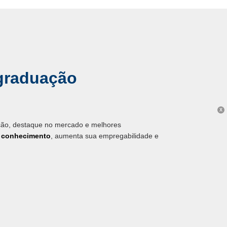
graduação
X
ação, destaque no mercado e melhores
u conhecimento
, aumenta sua empregabilidade e