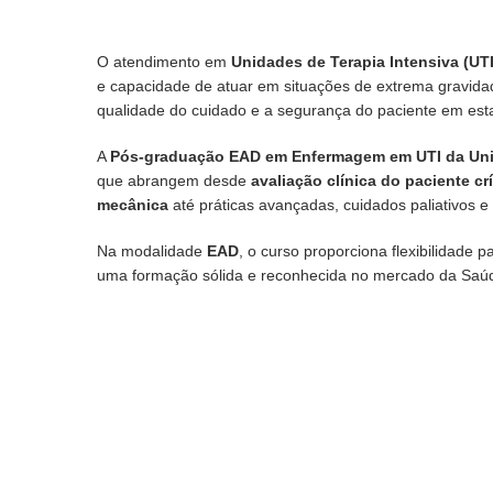
O atendimento em
Unidades de Terapia Intensiva (UTI
e capacidade de atuar em situações de extrema gravidad
qualidade do cuidado e a segurança do paciente em esta
A
Pós-graduação EAD em Enfermagem em UTI da Un
que abrangem desde
avaliação clínica do paciente c
mecânica
até práticas avançadas, cuidados paliativos e 
Na modalidade
EAD
, o curso proporciona flexibilidade p
uma formação sólida e reconhecida no mercado da Saú