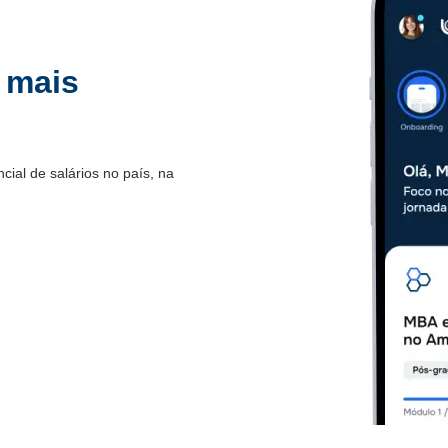
 mais
.
ial de salários no país, na