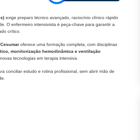
s)
exige preparo técnico avançado, raciocínio clínico rápido
e. O enfermeiro intensivista é peça-chave para garantir a
do crítico.
iCesumar
oferece uma formação completa, com disciplinas
rítico, monitorização hemodinâmica e ventilação
novas tecnologias em terapia intensiva.
ara conciliar estudo e rotina profissional, sem abrir mão de
de.