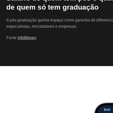
de quem só tem graduação
A pós-graduação ganha espaço como garantia de diferencial
especialistas, recrutadores e empresas.
Fonte
InfoMoney