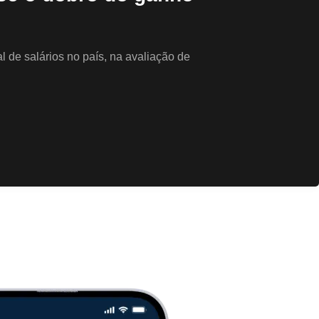
 de salários no país, na avaliação de