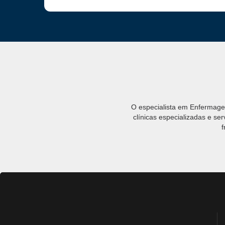
O especialista em Enfermagem
clínicas especializadas e se
f