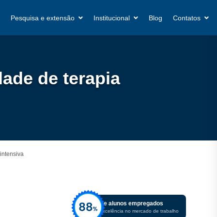
Pesquisa e extensão
Institucional
Blog
Contatos
ade de terapia
intensiva
De alunos empregados
Excelência no mercado de trabalho