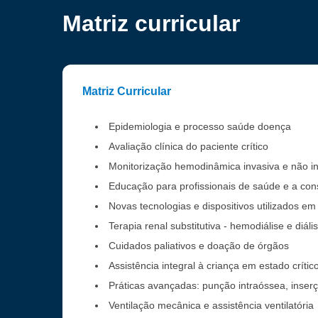
Matriz curricular
Matriz Curricular
Epidemiologia e processo saúde doença
Avaliação clínica do paciente crítico
Monitorização hemodinâmica invasiva e não i
Educação para profissionais de saúde e a cons
Novas tecnologias e dispositivos utilizados em 
Terapia renal substitutiva - hemodiálise e diáli
Cuidados paliativos e doação de órgãos
Assistência integral à criança em estado crític
Práticas avançadas: punção intraóssea, inserçã
Ventilação mecânica e assistência ventilatória