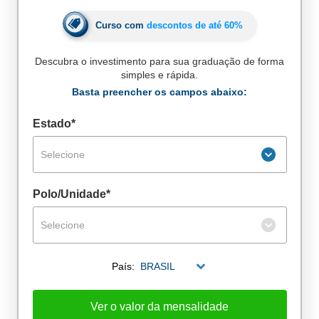
Curso com
descontos de até
60%
Descubra o investimento para sua graduação de forma
simples e rápida.
Basta preencher os campos abaixo:
Estado*
Selecione
Polo/Unidade*
Selecione
País:
BRASIL
Ver o valor da mensalidade