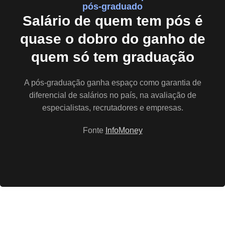
pós-graduado
Salário de quem tem pós é
quase o dobro do ganho de
quem só tem graduação
A pós-graduação ganha espaço como garantia de
diferencial de salários no país, na avaliação de
especialistas, recrutadores e empresas.
Fonte
InfoMoney