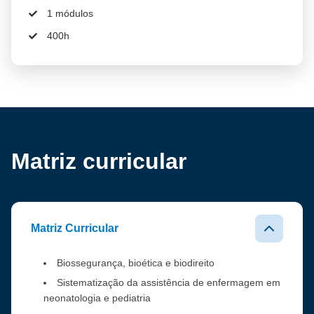
1 módulos
400h
Matriz curricular
Matriz Curricular
Biossegurança, bioética e biodireito
Sistematização da assistência de enfermagem em
neonatologia e pediatria