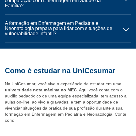
comparação com Enfermagem em Saúde da
Família?
A formação em Enfermagem em Pediatria e
Neonatologia prepara para lidar com situações de
vulnerabilidade infantil?
Como é estudar na UniCesumar
Na UniCesumar, você vive a experiência de estudar em uma
universidade nota máxima no MEC
. Aqui você conta com o
auxílio pedagógico de uma equipe especializada, tem acesso a
aulas on-line, ao vivo e gravadas, e tem a oportunidade de
vivenciar situações da prática de sua profissão durante a sua
formação em Enfermagem em Pediatria e Neonatologia. Conte
com: