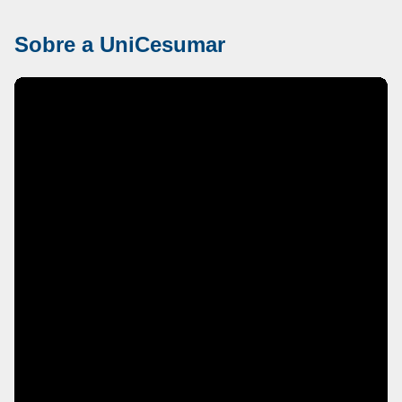
Sobre a UniCesumar