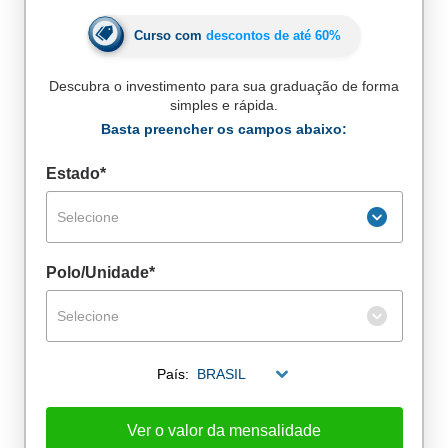
Curso com
descontos de até
60%
Descubra o investimento para sua graduação de forma
simples e rápida.
Basta preencher os campos abaixo:
Estado*
Selecione
Polo/Unidade*
Selecione
De alunos empregados
País:
BRASIL
Excelência no mercado de trabalho
Ver o valor da mensalidade