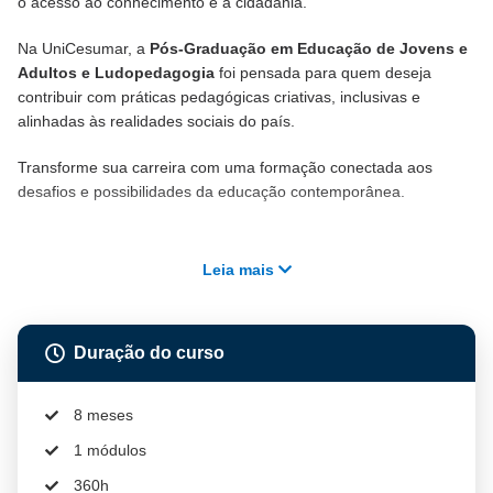
o acesso ao conhecimento e à cidadania.
Na UniCesumar, a
Pós-Graduação em Educação de Jovens e
Adultos e Ludopedagogia
foi pensada para quem deseja
contribuir com práticas pedagógicas criativas, inclusivas e
alinhadas às realidades sociais do país.
Transforme sua carreira com uma formação conectada aos
desafios e possibilidades da educação contemporânea.
Leia mais
Duração do curso
8 meses
1 módulos
360h