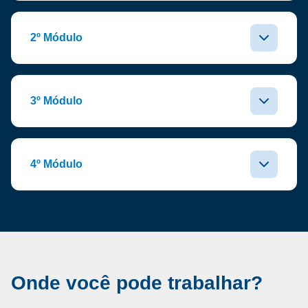
2º Módulo
3º Módulo
4º Módulo
Onde você pode trabalhar?