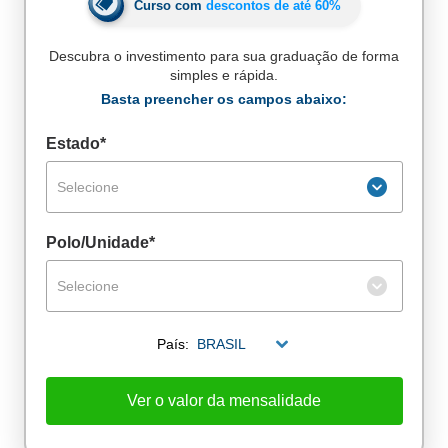
Curso com
descontos de até
60%
Descubra o investimento para sua graduação de forma
simples e rápida.
Basta preencher os campos abaixo:
Estado*
Selecione
Polo/Unidade*
Selecione
País:
BRASIL
De alunos empregados
Excelência no mercado de trabalho
Ver o valor da mensalidade