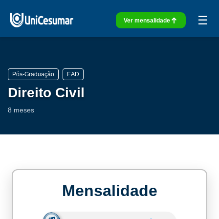
☰
Ver mensalidade
Pós-Graduação
EAD
Direito Civil
8 meses
Mensalidade