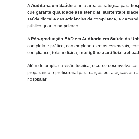
A
Auditoria em Saúde
é uma área estratégica para hospi
que garante
qualidade assistencial, sustentabilidade
saúde digital e das exigências de compliance, a demanda
público quanto no privado.
A
Pós-graduação EAD em Auditoria em Saúde da Un
completa e prática, contemplando temas essenciais, c
compliance, telemedicina,
inteligência artificial aplic
Além de ampliar a visão técnica, o curso desenvolve c
preparando o profissional para cargos estratégicos em a
hospitalar.