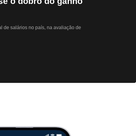
se o dobro do ganho
 de salários no país, na avaliação de