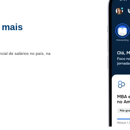
 mais
.
ial de salários no país, na