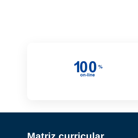
Matriz curricular