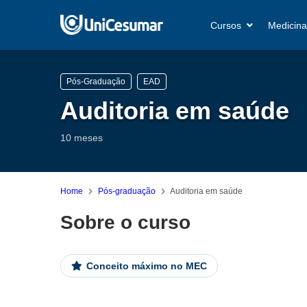
Cursos
Medicina
Pós-Graduação
EAD
Auditoria em saúde
10 meses
Home
Pós-graduação
Auditoria em saúde
Sobre o curso
Conceito máximo no MEC