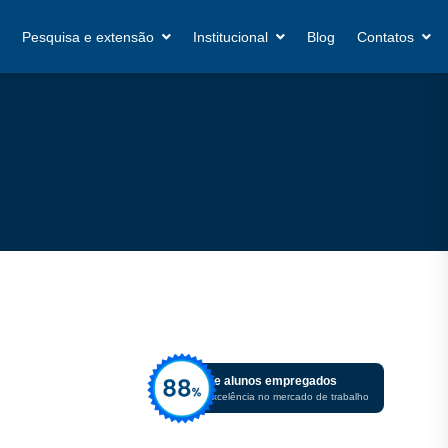
Pesquisa e extensão
Institucional
Blog
Contatos
De alunos empregados
Excelência no mercado de trabalho