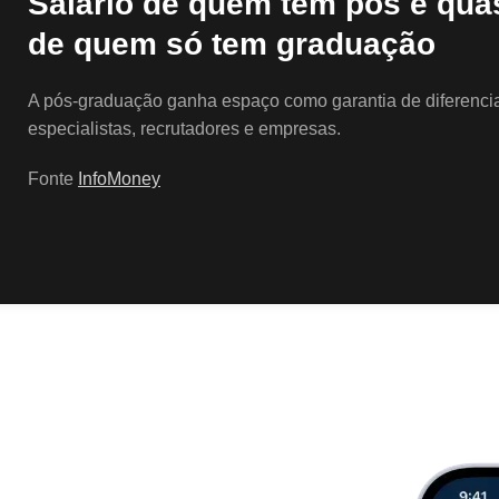
Salário de quem tem pós é qua
de quem só tem graduação
A pós-graduação ganha espaço como garantia de diferencial
especialistas, recrutadores e empresas.
Fonte
InfoMoney