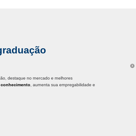
graduação
X
ação, destaque no mercado e melhores
u conhecimento
, aumenta sua empregabilidade e