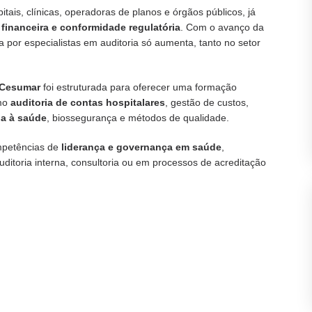
tais, clínicas, operadoras de planos e órgãos públicos, já
 financeira e conformidade regulatória
. Com o avanço da
 por especialistas em auditoria só aumenta, tanto no setor
iCesumar
foi estruturada para oferecer uma formação
omo
auditoria de contas hospitalares
, gestão de custos,
ada à saúde
, biossegurança e métodos de qualidade.
ompetências de
liderança e governança em saúde
,
uditoria interna, consultoria ou em processos de acreditação