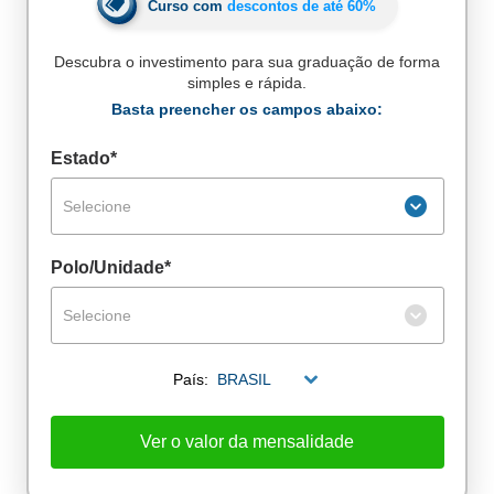
Curso com
descontos de até
60%
Descubra o investimento para sua graduação de forma
simples e rápida.
Basta preencher os campos abaixo:
Estado*
Selecione
Polo/Unidade*
Selecione
País:
BRASIL
De alunos empregados
Excelência no mercado de trabalho
Ver o valor da mensalidade