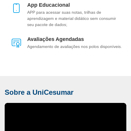
App Educacional
APP para acessar suas notas, trilhas de
aprendizagem e material didático sem consumir
seu pacote de dados;
Avaliações Agendadas
Agendamento de avaliações nos polos disponíveis.
Sobre a UniCesumar