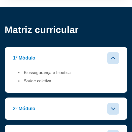
Matriz curricular
1º Módulo
Biossegurança e bioética
Saúde coletiva
2º Módulo