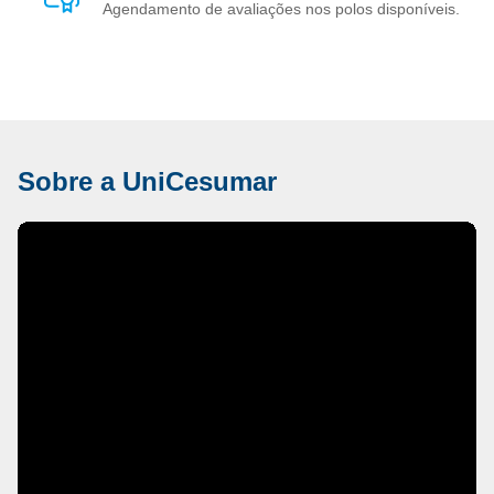
Agendamento de avaliações nos polos disponíveis.
Sobre a UniCesumar