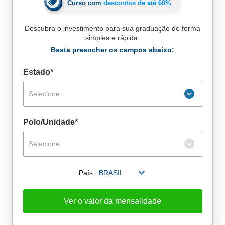
Curso com
descontos de até
60%
Descubra o investimento para sua graduação de forma
simples e rápida.
Basta preencher os campos abaixo:
Estado*
Selecione
Polo/Unidade*
Selecione
País:
BRASIL
De alunos empregados
Excelência no mercado de trabalho
Ver o valor da mensalidade