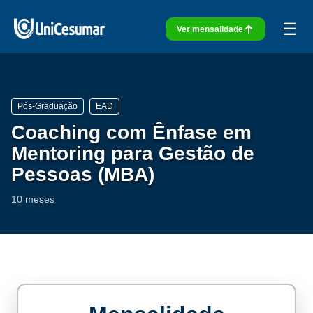
☰
Ver mensalidade
Pós-Graduação
EAD
Coaching com Ênfase em
Mentoring para Gestão de
Pessoas (MBA)
10 meses