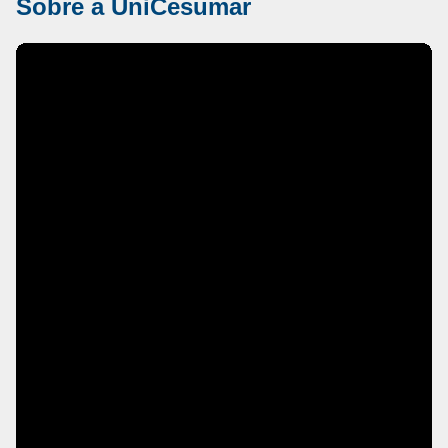
Sobre a UniCesumar