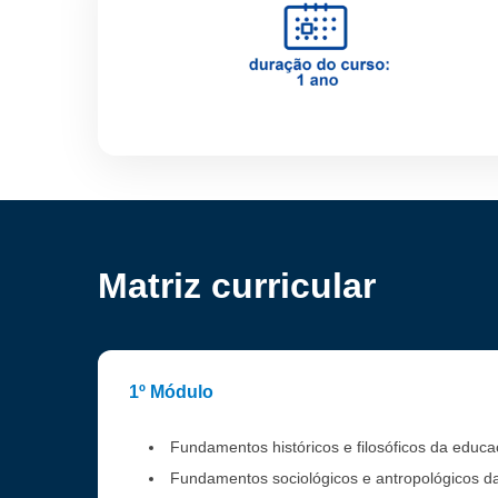
Matriz curricular
1º Módulo
Fundamentos históricos e filosóficos da educ
Fundamentos sociológicos e antropológicos 