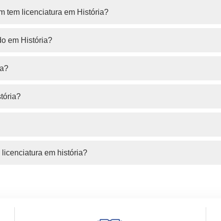
 tem licenciatura em História?
do em História?
ia?
tória?
licenciatura em história?