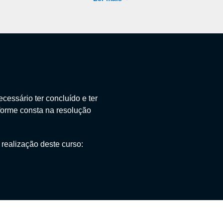
cessário ter concluído e ter
forme consta na resolução
 realização deste curso: