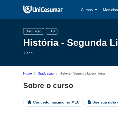
Cursos
Medicina
Graduação
EAD
História - Segunda L
1 ano
Home
Graduação
História - Segunda Licenciatura
Sobre o curso
Conceito máximo no MEC
Use sua nota