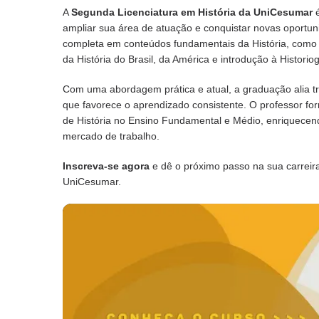
A
Segunda Licenciatura em História da UniCesumar
é
ampliar sua área de atuação e conquistar novas oport
completa em conteúdos fundamentais da História, como 
da História do Brasil, da América e introdução à Historiog
Com uma abordagem prática e atual, a graduação alia tr
que favorece o aprendizado consistente. O professor fo
de História no Ensino Fundamental e Médio, enriquecen
mercado de trabalho.
Inscreva-se agora
e dê o próximo passo na sua carreir
UniCesumar.