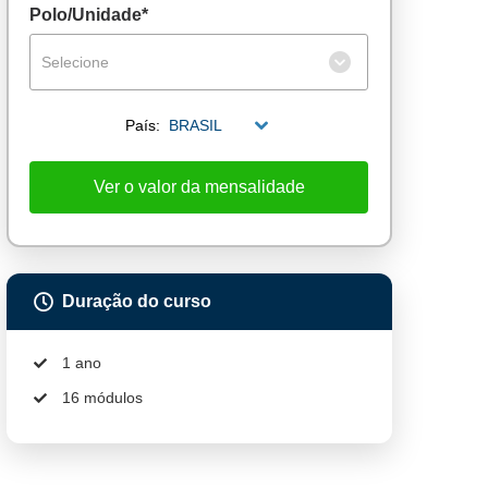
Polo/Unidade*
Selecione
País:
BRASIL
Ver o valor da mensalidade
Duração do curso
1 ano
16 módulos