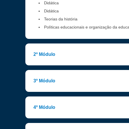
Didática
Didática
Teorias da história
Políticas educacionais e organização da educ
2º Módulo
3º Módulo
4º Módulo