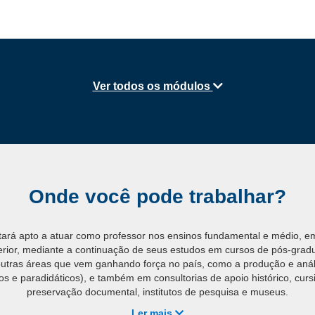
Ver todos os módulos
Onde você pode trabalhar?
tará apto a atuar como professor nos ensinos fundamental e médio, em
erior, mediante a continuação de seus estudos em cursos de pós-gradu
 outras áreas que vem ganhando força no país, como a produção e anál
cos e paradidáticos), e também em consultorias de apoio histórico, cursi
preservação documental, institutos de pesquisa e museus.
Ler mais