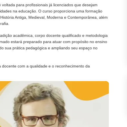
 voltada para profissionais já licenciados que desejam
unidades na educação. O curso proporciona uma formação
História Antiga, Medieval, Moderna e Contemporânea, além
rafia.
adição acadêmica, corpo docente qualificado e metodologia
rmado estará preparado para atuar com propósito no ensino
do sua prática pedagógica e ampliando seu espaço no
a docente com a qualidade e o reconhecimento da