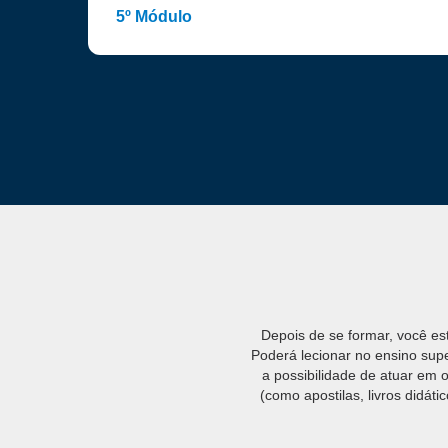
5º Módulo
Depois de se formar, você es
Poderá lecionar no ensino sup
a possibilidade de atuar em
(como apostilas, livros didáti