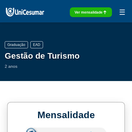
☰
Ver mensalidade
Graduação
EAD
Gestão de Turismo
2 anos
Mensalidade