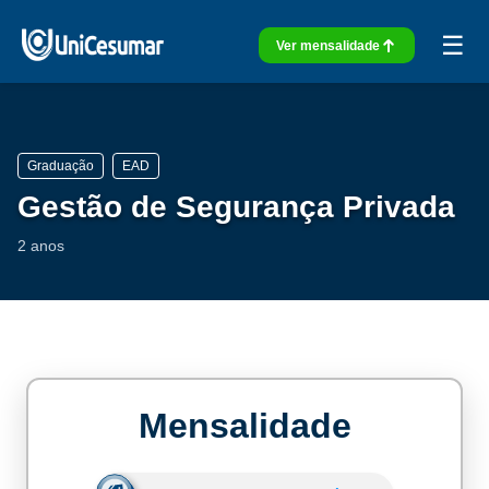
☰
Ver mensalidade
Graduação
EAD
Gestão de Segurança Privada
2 anos
Mensalidade