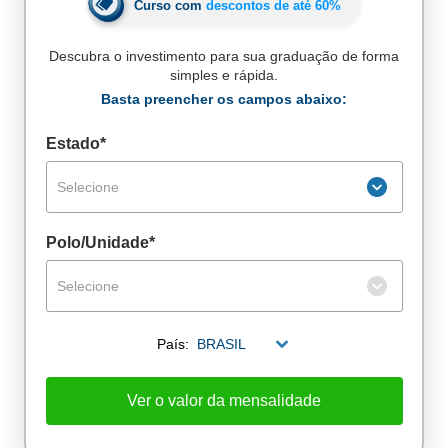
Curso com
descontos de até
60%
Descubra o investimento para sua graduação de forma
simples e rápida.
Basta preencher os campos abaixo:
Estado*
Selecione
Polo/Unidade*
Selecione
País:
BRASIL
De alunos empregados
Excelência no mercado de trabalho
Ver o valor da mensalidade