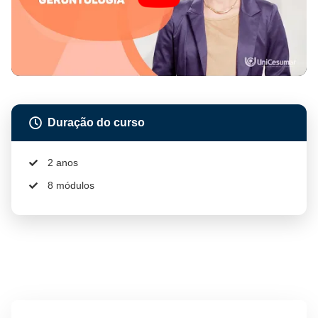
Duração do curso
2 anos
8 módulos