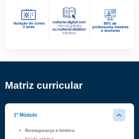
Matriz curricular
1º Módulo
Biossegurança e bioética