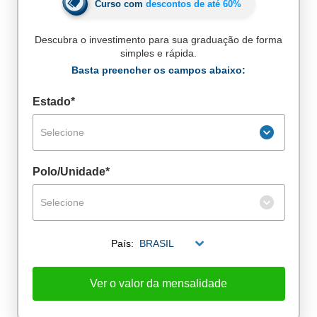
Curso com
descontos de até
60%
Descubra o investimento para sua graduação de forma
simples e rápida.
Basta preencher os campos abaixo:
Estado*
Selecione
Polo/Unidade*
Selecione
País:
BRASIL
De alunos empregados
Excelência no mercado de trabalho
Ver o valor da mensalidade