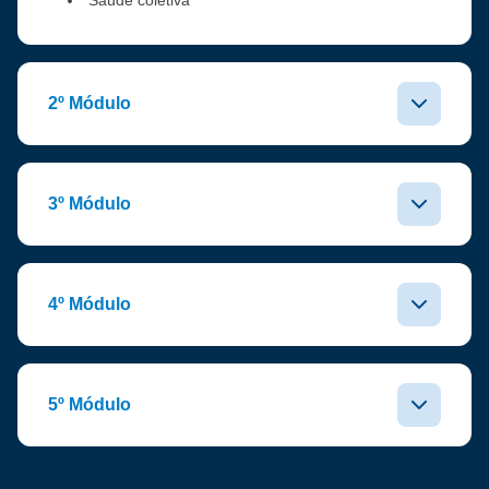
Saúde coletiva
2º Módulo
3º Módulo
4º Módulo
5º Módulo