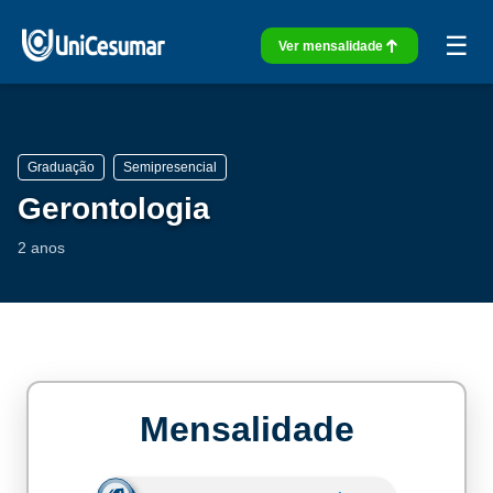
☰
Ver mensalidade
Graduação
Semipresencial
Gerontologia
2 anos
Mensalidade