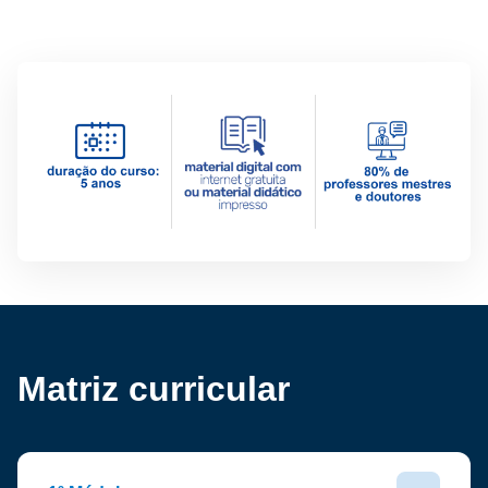
Matriz curricular