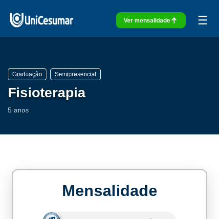
☰
Ver mensalidade
Graduação
Semipresencial
Fisioterapia
5 anos
Mensalidade