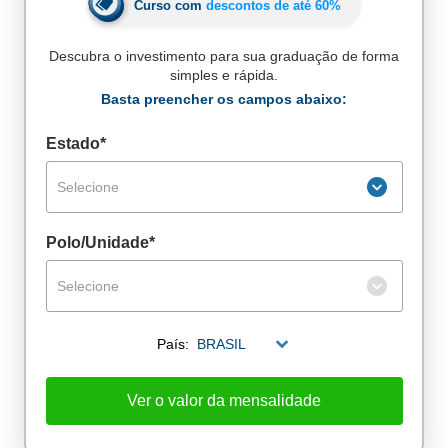
Curso com
descontos de até
60%
Descubra o investimento para sua graduação de forma
simples e rápida.
Basta preencher os campos abaixo:
Estado*
Selecione
Polo/Unidade*
Selecione
País:
BRASIL
De alunos empregados
Excelência no mercado de trabalho
Ver o valor da mensalidade