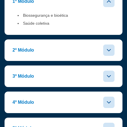
1º Módulo
Biossegurança e bioética
Saúde coletiva
2º Módulo
3º Módulo
4º Módulo