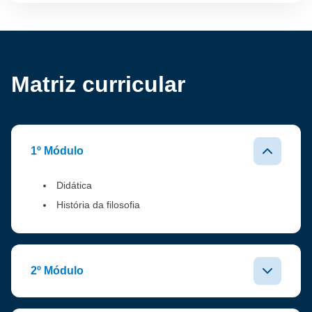
Matriz curricular
1º Módulo
Didática
História da filosofia
2º Módulo