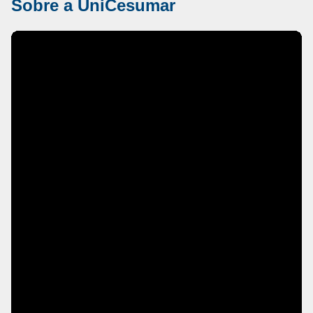
Sobre a UniCesumar