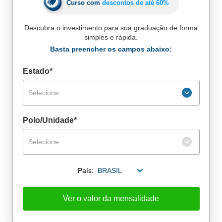
Curso com
descontos de até
60%
Descubra o investimento para sua graduação de forma
simples e rápida.
Basta preencher os campos abaixo:
Estado*
Selecione
Polo/Unidade*
Selecione
País:
BRASIL
De alunos empregados
Excelência no mercado de trabalho
Ver o valor da mensalidade