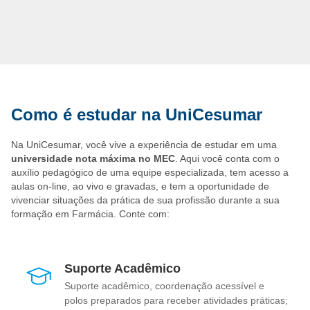
disso, você também tem a opção de abrir o seu próprio negócio
a partir do conhecimento adquirido ao longo do curso.
Como é estudar na UniCesumar
Na UniCesumar, você vive a experiência de estudar em uma
universidade nota máxima no MEC
. Aqui você conta com o
auxílio pedagógico de uma equipe especializada, tem acesso a
aulas on-line, ao vivo e gravadas, e tem a oportunidade de
vivenciar situações da prática de sua profissão durante a sua
formação em Farmácia. Conte com:
Suporte Acadêmico
Suporte acadêmico, coordenação acessível e
polos preparados para receber atividades práticas;