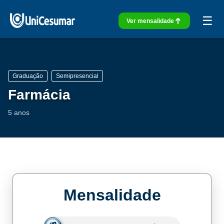
☰
Ver mensalidade
Graduação
Semipresencial
Farmácia
5 anos
Mensalidade