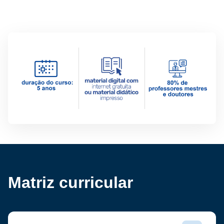
Matriz curricular