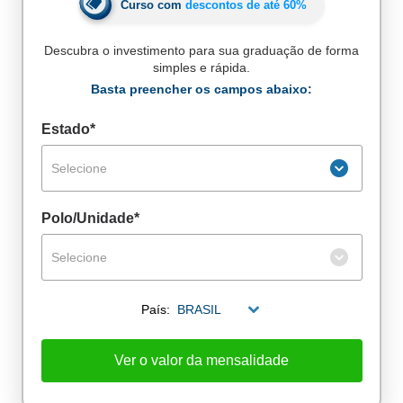
Curso com
descontos de até
60%
Descubra o investimento para sua graduação de forma
simples e rápida.
Basta preencher os campos abaixo:
Estado*
Selecione
Polo/Unidade*
Selecione
País:
BRASIL
De alunos empregados
Excelência no mercado de trabalho
Ver o valor da mensalidade