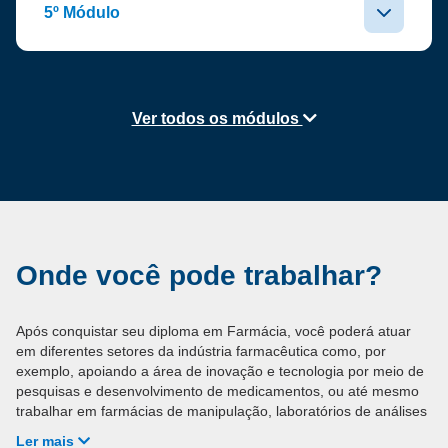
5º Módulo
Ver todos os módulos
Onde você pode trabalhar?
Após conquistar seu diploma em Farmácia, você poderá atuar
em diferentes setores da indústria farmacêutica como, por
exemplo, apoiando a área de inovação e tecnologia por meio de
pesquisas e desenvolvimento de medicamentos, ou até mesmo
trabalhar em farmácias de manipulação, laboratórios de análises
clínicas, entre outras áreas que abrangem o Bacharelado. Além
Ler mais