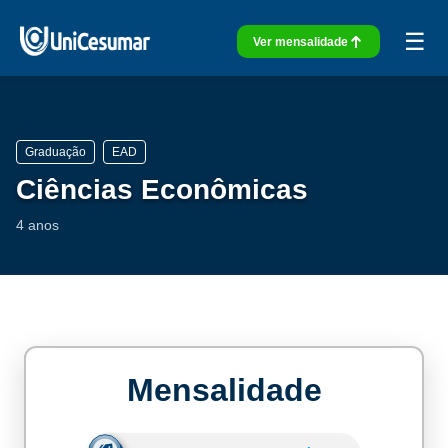
☰
Ver mensalidade
Graduação
EAD
Ciências Econômicas
4 anos
Mensalidade