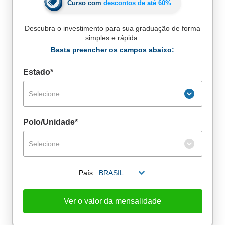
Curso com
descontos de até
60%
Descubra o investimento para sua graduação de forma
simples e rápida.
Basta preencher os campos abaixo:
Estado*
Selecione
Polo/Unidade*
Selecione
País:
BRASIL
De alunos empregados
Excelência no mercado de trabalho
Ver o valor da mensalidade