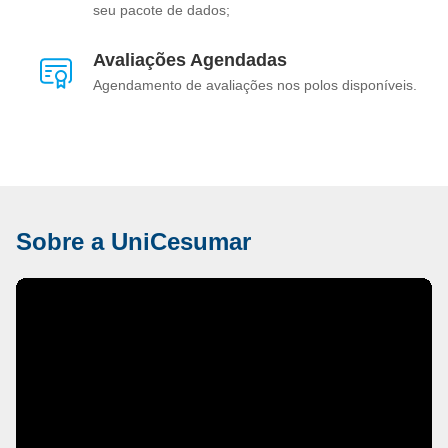
seu pacote de dados;
Avaliações Agendadas
Agendamento de avaliações nos polos disponíveis.
Sobre a UniCesumar