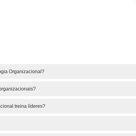
gia Organizacional?
organizacionais?
onal treina líderes?