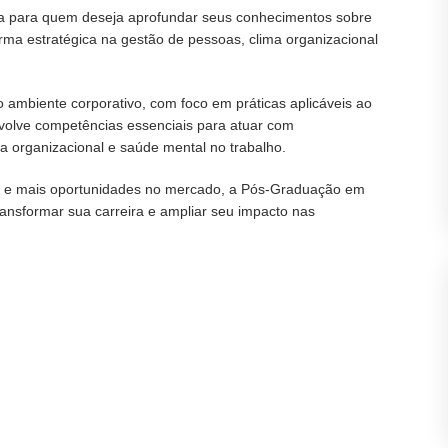
da para quem deseja aprofundar seus conhecimentos sobre
a estratégica na gestão de pessoas, clima organizacional
o ambiente corporativo, com foco em práticas aplicáveis ao
nvolve competências essenciais para atuar com
a organizacional e saúde mental no trabalho.
to e mais oportunidades no mercado, a Pós-Graduação em
ransformar sua carreira e ampliar seu impacto nas