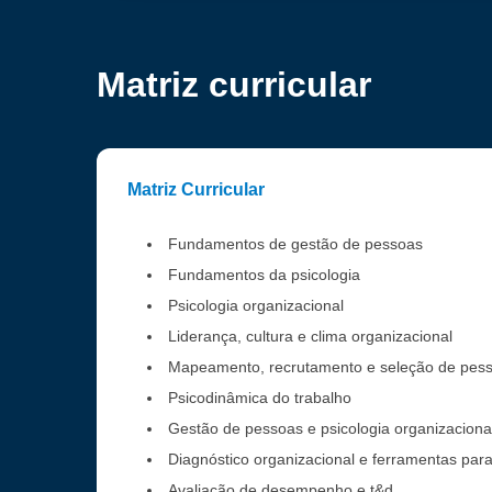
Matriz curricular
Matriz Curricular
Fundamentos de gestão de pessoas
Fundamentos da psicologia
Psicologia organizacional
Liderança, cultura e clima organizacional
Mapeamento, recrutamento e seleção de pes
Psicodinâmica do trabalho
Gestão de pessoas e psicologia organizaciona
Diagnóstico organizacional e ferramentas par
Avaliação de desempenho e t&d