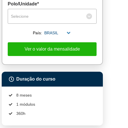
Polo/Unidade*
Selecione
País:
BRASIL
Ver o valor da mensalidade
Duração do curso
8 meses
1 módulos
360h