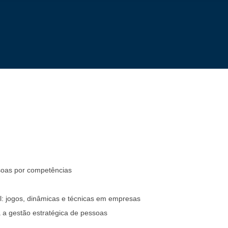
soas por competências
l: jogos, dinâmicas e técnicas em empresas
a a gestão estratégica de pessoas