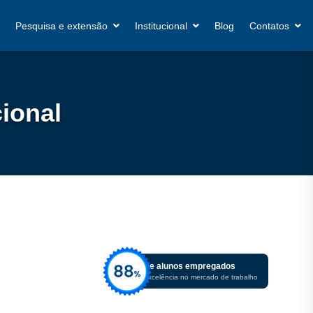
Pesquisa e extensão
Institucional
Blog
Contatos
ional
De alunos empregados
Excelência no mercado de trabalho