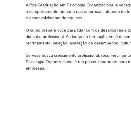
A Pós-Graduação em Psicologia Organizacional é volta
o comportamento humano nas empresas, atuando de form
e desenvolvimento de equipes.
O curso prepara você para lidar com os desafios reais d
dia a dia profissional. Ao longo da formação, você dese
recrutamento, seleção, avaliação de desempenho, cultur
Se você busca crescimento profissional, reconhecimen
Psicologia Organizacional é um passo importante para t
empresas.