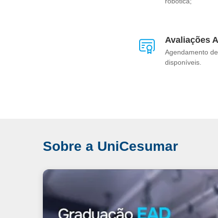
robótica;
Avaliações 
Agendamento de 
disponíveis.
Sobre a UniCesumar