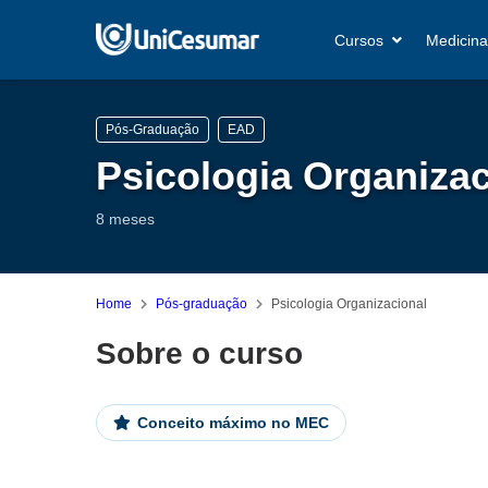
Cursos
Medicina
Pós-Graduação
EAD
Psicologia Organizac
8 meses
Home
Pós-graduação
Psicologia Organizacional
Sobre o curso
Conceito máximo no MEC