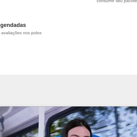
consumir seu pacote
Agendadas
avaliações nos polos