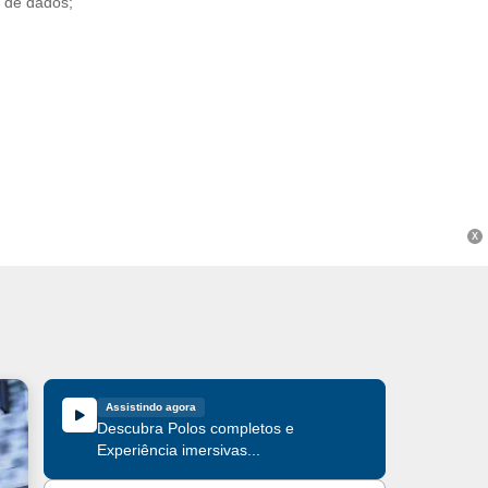
 de dados;
X
Assistindo agora
Descubra Polos completos e
Experiência imersivas...