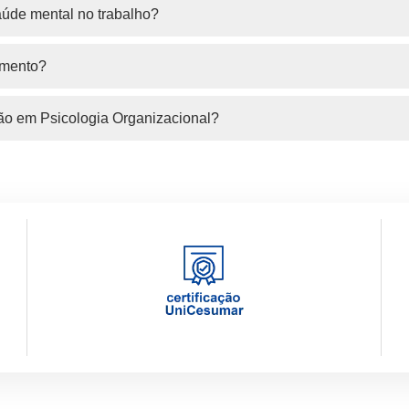
aúde mental no trabalho?
imento?
ção em Psicologia Organizacional?