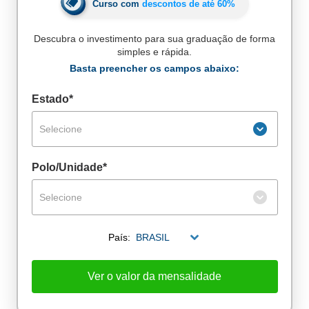
Curso com
descontos de até
60%
Descubra o investimento para sua graduação de forma
simples e rápida.
Basta preencher os campos abaixo:
Estado*
Selecione
Polo/Unidade*
Selecione
País:
BRASIL
De alunos empregados
Excelência no mercado de trabalho
Ver o valor da mensalidade