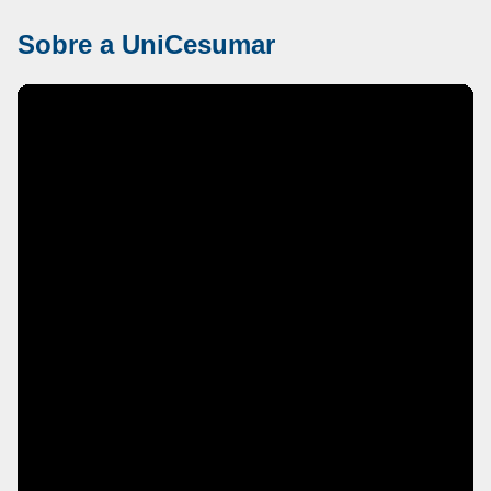
Sobre a UniCesumar