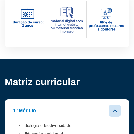
Matriz curricular
1º Módulo
Biologia e biodiversidade
Educação ambiental