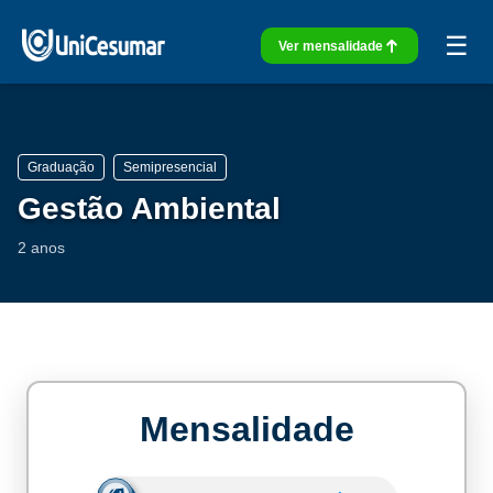
☰
Ver mensalidade
Graduação
Semipresencial
Gestão Ambiental
2 anos
Mensalidade